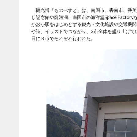
観光博「ものべすと」は、南国市、香南市、香美市
し記念館や龍河洞、南国市の海洋堂Space Fac
かおか駅をはじめとする観光・文化施設や交通機関
や詩、イラストでつながり、3市全体を盛り上げてい
日に３市でそれぞれ行われた。