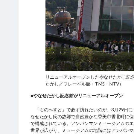
リニューアルオープンしたやなせたかし記
たかし／フレーベル館・TMS・NTV）
■やなせたかし記念館がリニューアルオープン
「ものべすと」で必ず訪れたいのが、3月29日に
なせたかし氏の故郷で自然豊かな香美市香北町に位
で構成されている。アンパンマンミュージアムのエ
世界が広がり、ミュージアムの地階にはアンパンマ