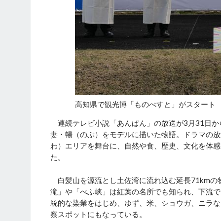
高知県で観光博「ものべすと」がスタート
連続テレビ小説「あんぱん」の放送が3月31日か
妻・暢（のぶ）をモデルに描いた物語。ドラマの放
わ）エリアを舞台に、自然や食、歴史、文化を体感
た。
白髪山を源流とし土佐湾に流れ込む延長71kmの
滝」や「べふ峡」は紅葉の名所でも知られ、下流で
統的な染業をはじめ、ゆず、米、ショウガ、ニラな
察スポットにもなっている。