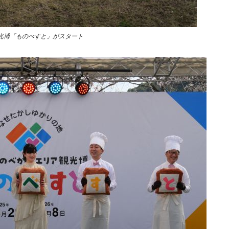
光博「ものべすと」がスタート