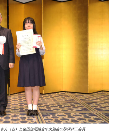
奈さん（右）と全国信用組合中央協会の柳沢祥二会長