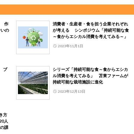
 作
消費者・生産者・食を担う企業それぞれ
合いの
が考える シンポジウム「持続可能な食
～食からエシカル消費を考えてみる～」
2023年11月1日
 ブ
シリーズ「持続可能な食～食からエシカ
ル消費を考えてみる」 苫東ファームが
持続可能な栽培施設に進化
2023年12月13日
き方
20人
の課