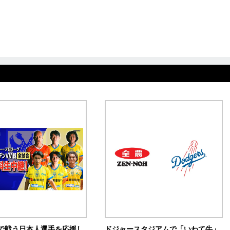
で戦う日本人選手を応援し
ドジャースタジアムで「いわて牛」