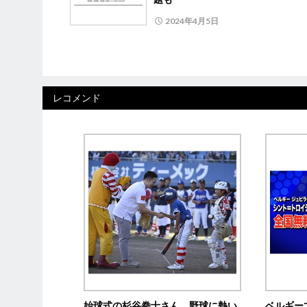
2024年4月5日
レコメンド
始球式の杉谷拳士さん、野球に熱い
ベルギー