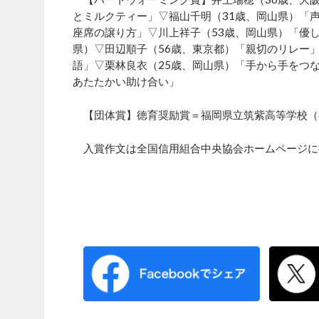
とミルクティー」▽福山千明（31歳、岡山県）「
座席の譲り方」▽川上祥子（53歳、岡山県）「優
県）▽田辺順子（56歳、東京都）「親切のリレー
語」▽栗林良衣（25歳、岡山県）「手から手をつ
あたたかい助け合い」
【団体賞】徳育奨励賞＝福岡県立筑紫高等学校（
入賞作文は全国信用組合中央協会ホームページに