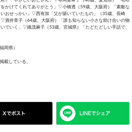
声をかけてくれてありがとう」▽小橋透（59歳、大阪府）「素敵な
しいおせっかい」▽西有加「父が築いていたもの」（35歳、長崎
」▽酒井章子（64歳、大阪府）「誰も知らない小さな助け合いの物
ないでいく」▽織茂麻子（53歳、宮城県）「たどたどしい手話で、
福岡県）
掲載している。