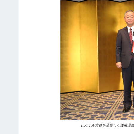
しんくみ大賞を受賞した佐伯理