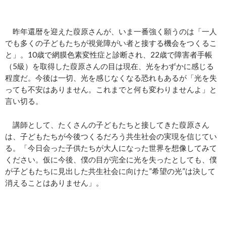
昨年還暦を迎えた葭原さんが、いま一番強く願うのは「一人
でも多くの子どもたちが視覚障がい者と接する機会をつくるこ
と」。10歳で網膜色素変性症と診断され、22歳で障害者手帳
（5級）を取得した葭原さんの目は現在、光をわずかに感じる
程度だ。今後は一切、光を感じなくなる恐れもあるが「光を失
っても不安はありません。これまでと何も変わりませんよ」と
言い切る。
講師として、たくさんの子どもたちと接してきた葭原さん
は、子どもたちが今後つくるだろう共生社会の実現を信じてい
る。「今日会った子供たちが大人になった世界を想像してみて
ください。仮に今後、僕の目が完全に光を失ったとしても、僕
が子どもたちに見出した共生社会に向けた”希望の光”は決して
消えることはありません」。