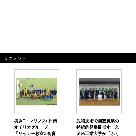
レコメンド
横浜F・マリノス×日清
先端技術で園芸農業の
オイリオグループ、
持続的発展目指す 久
「サッカー教室&食育
留米工業大学が「ふく