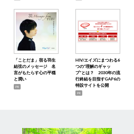
「ことだま」宿る羽生
HIV/エイズにまつわる6
結弦のメッセージ 名
つの“理解のギャッ
言がもたらす心の平穏
プ”とは？ 2030年の流
と潤い
行終結を目指すGAP6の
特設サイトを公開
PR
PR