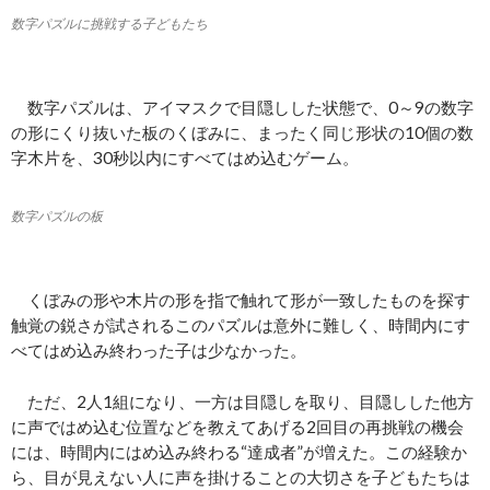
数字パズルに挑戦する子どもたち
数字パズルは、アイマスクで目隠しした状態で、0～9の数字
の形にくり抜いた板のくぼみに、まったく同じ形状の10個の数
字木片を、30秒以内にすべてはめ込むゲーム。
数字パズルの板
くぼみの形や木片の形を指で触れて形が一致したものを探す
触覚の鋭さが試されるこのパズルは意外に難しく、時間内にす
べてはめ込み終わった子は少なかった。
ただ、2人1組になり、一方は目隠しを取り、目隠しした他方
に声ではめ込む位置などを教えてあげる2回目の再挑戦の機会
には、時間内にはめ込み終わる“達成者”が増えた。この経験か
ら、目が見えない人に声を掛けることの大切さを子どもたちは