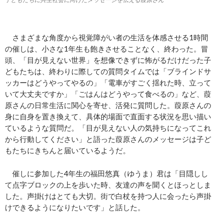
さまざまな角度から視覚障がい者の生活を体感させる1時間
の催しは、小さな1年生も飽きさせることなく、終わった。冒
頭、「目が見えない世界」を想像できずに怖がるだけだった子
どもたちは、終わりに際しての質問タイムでは「ブラインドサ
ッカーはどうやってやるの」「電車がすごく揺れた時、立って
いて大丈夫ですか」「ごはんはどうやって食べるの」など、葭
原さんの日常生活に関心を寄せ、活発に質問した。葭原さんの
身に自身を置き換えて、具体的場面で直面する状況を思い描い
ているような質問だ。「目が見えない人の気持ちになってこれ
から行動してください」と語った葭原さんのメッセージは子ど
もたちにきちんと届いているようだ。
催しに参加した4年生の福田悠真（ゆうま）君は「目隠しし
て点字ブロックの上を歩いた時、友達の声を聞くとほっとしま
した。声掛けはとても大切。街で白杖を持つ人に会ったら声掛
けできるようになりたいです」と話した。