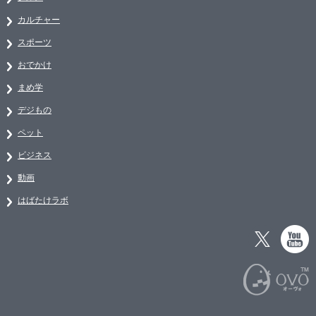
カルチャー
スポーツ
おでかけ
まめ学
デジもの
ペット
ビジネス
動画
はばたけラボ