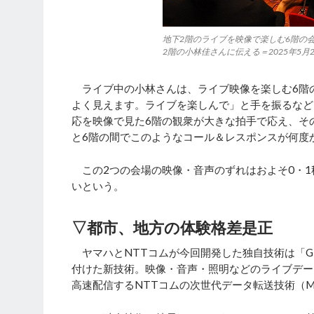
地下2階のライブを映像で楽しむ6階の
2階の小林佳さんに伝える＝2025年5
ライブ中の小林さんは、ライブ映像を楽しむ6階
よく見えます。ライブを楽しんで」と手を振るなど
応を映像で見た6階の観衆が大きな拍手で応え、そ
と6階の間でこのようなコール＆レスポンスが何度
この2つの会場の映像・音声のずれはおよそ0・1
いという。
▽都市、地方の体験格差是正
ヤマハとNTTコムが今回開発した独自技術は「GPA
付けた新技術。映像・音声・照明などのライブデー
高速配信するNTTコムの次世代データ転送技術（