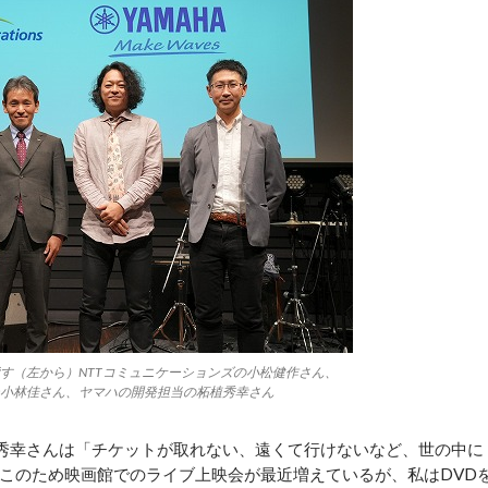
す（左から）NTTコミュニケーションズの小松健作さん、
小林佳さん、ヤマハの開発担当の柘植秀幸さん
秀幸さんは「チケットが取れない、遠くて行けないなど、世の中に
このため映画館でのライブ上映会が最近増えているが、私はDVD