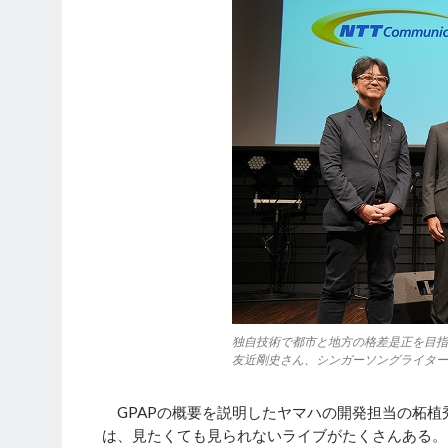
独自技術で都市と地方の格差是正を目指
友近剛史さん、シンガーソングライター
GPAPの概要を説明したヤマハの開発担当の柘植
は、見たくても見られないライブがたくさんある。