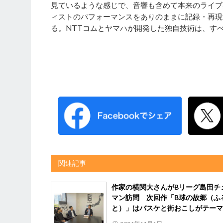
見ているような感じで、音響も含めて本来のライブ
ィストのパフォーマンスをありのままに記録・再現
る。NTTコムとヤマハが開発した独自技術は、す
関連記事
作家の横関大さんがBリーグ島田チ
マン訪問 次回作「B球の故郷（ふ
と）」はバスケと街おこしがテーマ