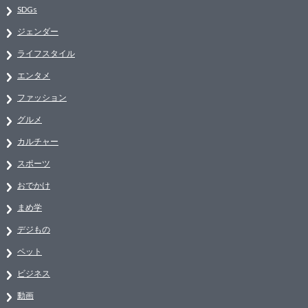
SDGs
ジェンダー
ライフスタイル
エンタメ
ファッション
グルメ
カルチャー
スポーツ
おでかけ
まめ学
デジもの
ペット
ビジネス
動画