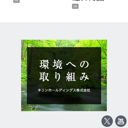
PR
PR