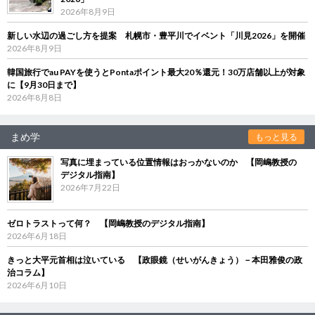
2026年8月9日
新しい水辺の過ごし方を提案 札幌市・豊平川でイベント「川見2026」を開催
2026年8月9日
韓国旅行でau PAYを使うとPontaポイント最大20％還元！30万店舗以上が対象
に【9月30日まで】
2026年8月8日
まめ学
もっと見る
写真に埋まっている位置情報はおっかないのか 【岡嶋教授の
デジタル指南】
2026年7月22日
ゼロトラストって何？ 【岡嶋教授のデジタル指南】
2026年6月18日
きっと大平元首相は泣いている 【政眼鏡（せいがんきょう）－本田雅俊の政
治コラム】
2026年6月10日