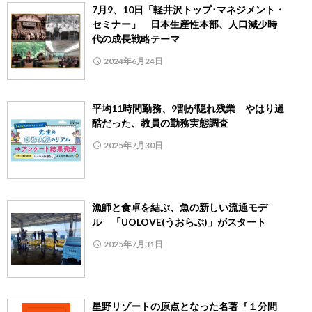
7月9、10日「軽井沢トップ･マネジメント・
セミナー」 日本生産性本部、人口減少時
代の成長戦略テーマ
2024年6月24日
平均11時間勤務、9割が隠れ残業 やはり過
酷だった、教員の勤務実態調査
2025年7月30日
漁師と食卓を結ぶ、魚の新しい流通モデ
ル 「UOLOVE(うおらぶ)」がスタート
2025年7月31日
星野リゾートの原点となった名著『１分間