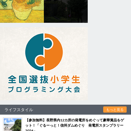
ライフスタイル
もっと見る
【参加無料】長野県内12カ所の発電所をめぐって豪華賞品をゲ
ット！「ぐるーっと！信州ダムめぐり 発電所スタンプラリー
2026」