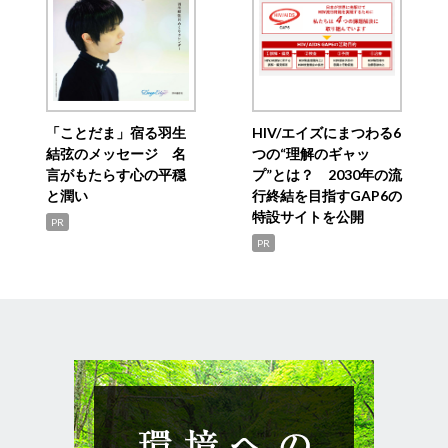
「ことだま」宿る羽生
HIV/エイズにまつわる6
結弦のメッセージ 名
つの“理解のギャッ
言がもたらす心の平穏
プ”とは？ 2030年の流
と潤い
行終結を目指すGAP6の
特設サイトを公開
PR
PR