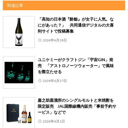
関連記事
「高知の日本酒『酔鯨』が女子に人気。な
にがあった？」 共同通信デジタルの大喜
利サイトで投稿募集
2024年6月18日
ユニケミーがクラフトジン「宇宙GIN」発
売 「アストロノーツウォーター」で風味
を際立たせる
2024年6月27日
嘉之助蒸溜所のシングルモルトと米焼酎を
限定販売 JAL国際線機内販売「事前予約サ
ービス」などで
2024年4月1日