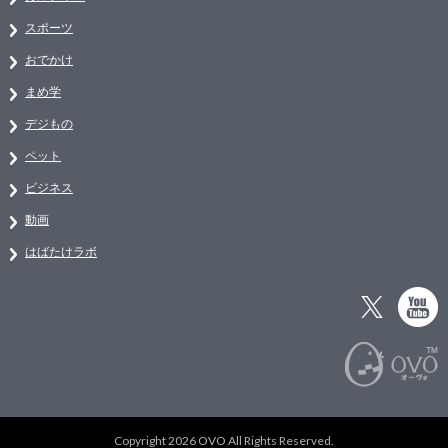
スポーツ
おでかけ
まめ学
デジもの
ペット
ビジネス
動画
はばたけラボ
Copyright 2026 OVO All Rights Reserved.