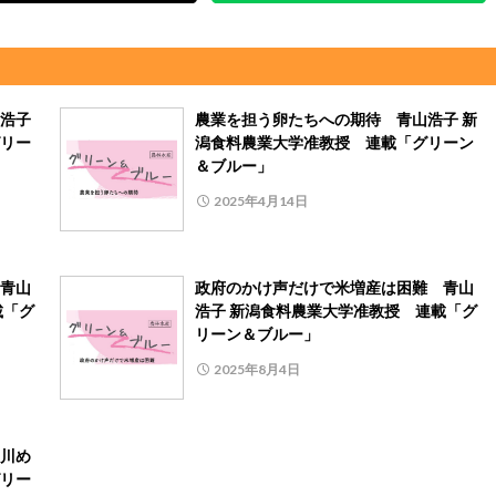
浩子
農業を担う卵たちへの期待 青山浩子 新
リー
潟食料農業大学准教授 連載「グリーン
＆ブルー」
2025年4月14日
青山
政府のかけ声だけで米増産は困難 青山
載「グ
浩子 新潟食料農業大学准教授 連載「グ
リーン＆ブルー」
2025年8月4日
川め
リー