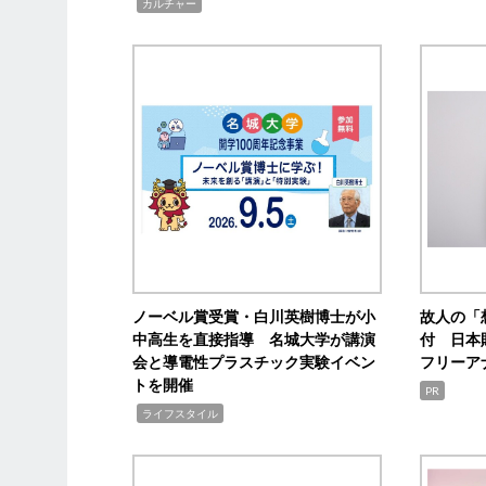
,
カルチャー
ノーベル賞受賞・白川英樹博士が小
故人の「
中高生を直接指導 名城大学が講演
付 日本
会と導電性プラスチック実験イベン
フリーア
トを開催
PR
,
ライフスタイル