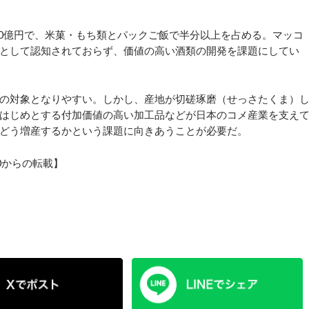
0億円で、米菓・もち類とパックご飯で半分以上を占める。マッコ
として認知されておらず、価値の高い酒類の開発を課題にしてい
の対象となりやすい。しかし、産地が切磋琢磨（せっさたくま）
はじめとする付加価値の高い加工品などが日本のコメ産業を支え
どう増産するかという課題に向きあうことが必要だ。
40からの転載】