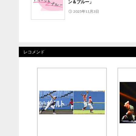
ン＆ブルー」
2025年11月3日
レコメンド