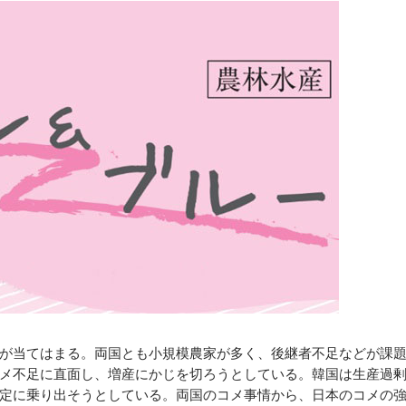
が当てはまる。両国とも小規模農家が多く、後継者不足などが課
メ不足に直面し、増産にかじを切ろうとしている。韓国は生産過
定に乗り出そうとしている。両国のコメ事情から、日本のコメの