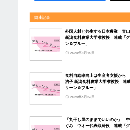
関連記事
外国人材と共生する日本農業 青山
新潟食料農業大学准教授 連載「グ
ン＆ブルー」
2025年3月10日
食料自給率向上は生産者支援から 
浩子 新潟食料農業大学准教授 連
リーン＆ブルー」
2025年5月26日
「丸干し屋のままでいいのか」 中
ぐみ ウオー代表取締役 連載「グ