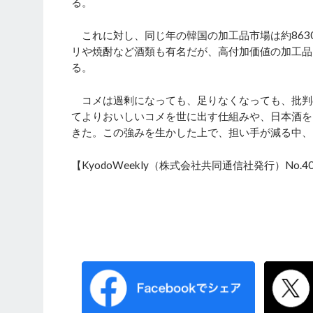
る。
これに対し、同じ年の韓国の加工品市場は約863
リや焼酎など酒類も有名だが、高付加価値の加工品
る。
コメは過剰になっても、足りなくなっても、批判
てよりおいしいコメを世に出す仕組みや、日本酒を
きた。この強みを生かした上で、担い手が減る中、
【KyodoWeekly（株式会社共同通信社発行）No.