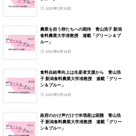
2025年3月10日
農業を担う卵たちへの期待 青山浩子 新潟
食料農業大学准教授 連載「グリーン＆ブ
ルー」
2025年4月14日
食料自給率向上は生産者支援から 青山浩
子 新潟食料農業大学准教授 連載「グリー
ン＆ブルー」
2025年5月26日
政府のかけ声だけで米増産は困難 青山浩
子 新潟食料農業大学准教授 連載「グリー
ン＆ブルー」