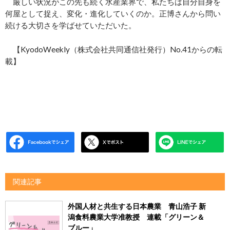
厳しい状況がこの先も続く水産業界で、私たちは自分自身を
何屋として捉え、変化・進化していくのか。正博さんから問い
続ける大切さを学ばせていただいた。
【KyodoWeekly（株式会社共同通信社発行）No.41からの転
載】
関連記事
外国人材と共生する日本農業 青山浩子 新
潟食料農業大学准教授 連載「グリーン＆
ブルー」