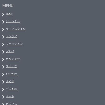
MENU
SDGs
ジェンダー
ライフスタイル
エンタメ
ファッション
グルメ
カルチャー
スポーツ
おでかけ
まめ学
デジもの
ペット
ビジネス