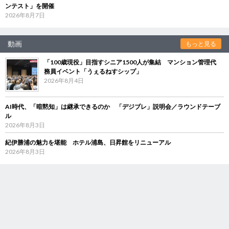
ンテスト」を開催
2026年8月7日
動画
もっと見る
「100歳現役」目指すシニア1500人が集結 マンション管理代
務員イベント「うぇるねすシップ」
2026年8月4日
AI時代、「暗黙知」は継承できるのか 「デジブレ」説明会／ラウンドテーブ
ル
2026年8月3日
紀伊勝浦の魅力を堪能 ホテル浦島、日昇館をリニューアル
2026年8月3日