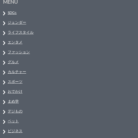
MENU
SDGs
ジェンダー
ライフスタイル
エンタメ
ファッション
グルメ
カルチャー
スポーツ
おでかけ
まめ学
デジもの
ペット
ビジネス