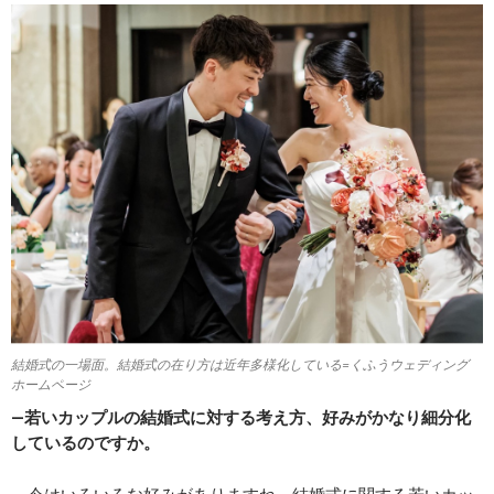
結婚式の一場面。結婚式の在り方は近年多様化している=くふうウェディング
ホームページ
―若いカップルの結婚式に対する考え方、好みがかなり細分化
しているのですか。