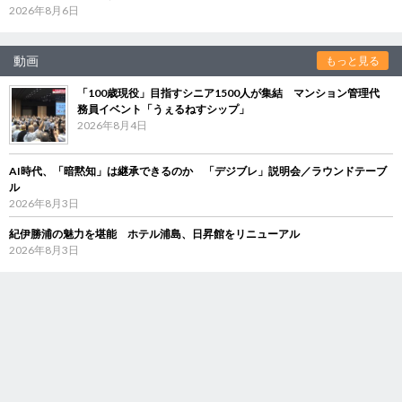
2026年8月6日
動画
もっと見る
「100歳現役」目指すシニア1500人が集結 マンション管理代
務員イベント「うぇるねすシップ」
2026年8月4日
AI時代、「暗黙知」は継承できるのか 「デジブレ」説明会／ラウンドテーブ
ル
2026年8月3日
紀伊勝浦の魅力を堪能 ホテル浦島、日昇館をリニューアル
2026年8月3日