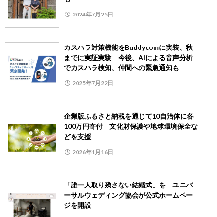
2024年7月25日
カスハラ対策機能をBuddycomに実装、秋
までに実証実験 今後、AIによる音声分析
でカスハラ検知、仲間への緊急通知も
2025年7月22日
企業版ふるさと納税を通じて10自治体に各
100万円寄付 文化財保護や地球環境保全な
どを支援
2026年1月16日
「誰一人取り残さない結婚式」を ユニバ
ーサルウェディング協会が公式ホームペー
ジを開設