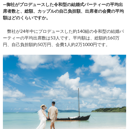
―御社がプロデュースした令和型の結婚式パーティーの平均出
席者数と、総額、カップルの自己負担額、出席者の会費の平均
額はどのくらいですか。
弊社が24年中にプロデュースした約140組の令和型の結婚パ
ーティーの平均出席数は53人です。平均額は、総額約160万
円、自己負担額約50万円、会費1人約2万1000円です。