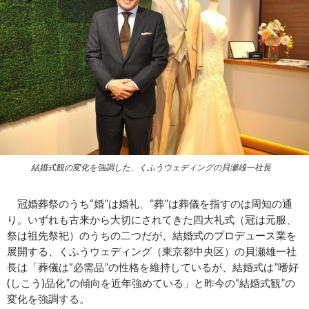
結婚式観の変化を強調した、くふうウェディングの貝瀬雄一社長
冠婚葬祭のうち“婚”は婚礼、“葬”は葬儀を指すのは周知の通
り。いずれも古来から大切にされてきた四大礼式（冠は元服、
祭は祖先祭祀）のうちの二つだが、結婚式のプロデュース業を
展開する、くふうウェディング（東京都中央区）の貝瀬雄一社
長は「葬儀は“必需品”の性格を維持しているが、結婚式は”嗜好
(しこう)品化”の傾向を近年強めている」と昨今の“結婚式観”の
変化を強調する。