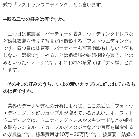
式で「レストランウエディング」とも言います。
―残る二つの好みは何ですか。
三つ目は披露宴・パーティーを省き、ウエディングドレスな
ど婚礼衣装を借りて写真だけ撮影する「フォトウエディング」
です。四つ目は披露宴・パーティーも写真撮影もしない「何も
しない」選択です。やることは婚姻届や結婚指輪を買うことの
みといったイメージです。われわれの業界では「ナシ婚」と言
います。
―その4つの好みのうち、いまの若いカップルに好まれているも
のは何ですか。
業界のデータや弊社の分析によれば、ここ最近は「フォトウ
エディング」を好むカップルが増えていると思います。フォト
ウエディングは、ウエディングドレスやタキシードなどの婚礼
衣装をレンタルしてカップルがスタジオなどで写真を撮影する
のが典型です。標準費用は10万～30万円です。披露宴・結婚パ