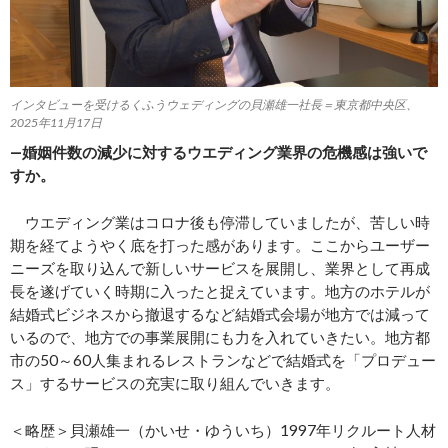
インタビューを受けるくふうウェディングの貝瀬雄一社長＝東京都中央区、
2025年11月17日
―婚姻件数の減少に対するウエディング業界の危機感は強いで
すか。
ウエディング業はコロナ後も停滞していましたが、苦しい時
期を経てようやく底を打った感があります。ここからユーザー
ニーズを取り込んで新しいサービスを展開し、業界として再成
長を遂げていく時期に入ったと捉えています。地方のホテルが
結婚式ビジネスから撤退するなど結婚式会場が地方では減って
いるので、地方での事業展開にも力を入れていきたい。地方都
市の50～60人集まれるレストランなどで結婚式を「プロデュー
ス」するサービスの充実に取り組んでいきます。
＜略歴＞貝瀬雄一（かいせ・ゆういち）1997年リクルート人材