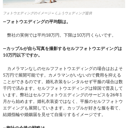
フォトウエディングのイメージ＝くふうウェディング提供
―フォトウエディングの平均額は。
弊社の実例では平均18万円。下限は10万円くらいです。
―カップルが自ら写真を撮影するセルフフォトウエディングは
10万円以下ですか。
カメラマンなしのセルフフォトウエディングの場合はおよそ
5万円で展開可能です。カメラマンがいないので費用を抑える
ことができるのです。婚礼衣装をレンタルせず平服の場合は数
千円で済みます。セルフフォトウエディングは韓国で普及して
います。弊社はセルフフォトウエディングのサービスを26年1
月から始めます。婚礼衣装姿ではなく、平服のセルフフォトウ
エディングも展開していきます。カップルが好きな服を着て、
結婚指輪や婚姻届を見せて自撮りするイメージです。
―御社の今後の戦略は。