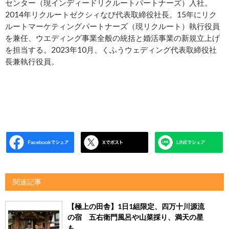
センター（現インディードリクルートパートナーズ）入社。
2014年リクルートゼクシィなび代表取締役社長。15年にリク
ルートマーケティングパートナーズ（現リクルート）執行役員
を兼任、ウエディング事業全般の統括と婚活事業の新規立上げ
を担当する。2023年10月、くふうウェディング代表取締役社
長兼執行役員。
関連記事
【極上の田舎】1日1組限定、四万十川源流
の宿 五右衛門風呂や山菜採り、満天の星
も