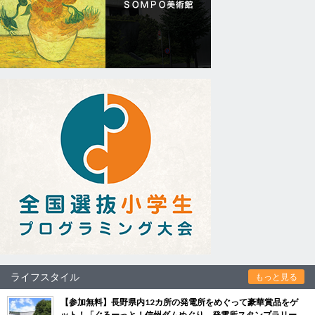
ライフスタイル
もっと見る
【参加無料】長野県内12カ所の発電所をめぐって豪華賞品をゲ
ット！「ぐるーっと！信州ダムめぐり 発電所スタンプラリー