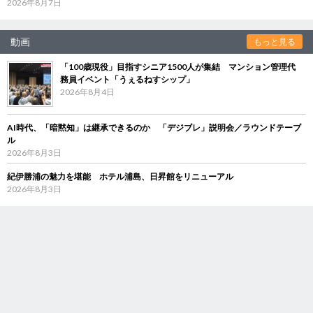
2026年8月7日
動画
もっと見る
「100歳現役」目指すシニア1500人が集結 マンション管理代
務員イベント「うぇるねすシップ」
2026年8月4日
AI時代、「暗黙知」は継承できるのか 「デジブレ」説明会／ラウンドテーブ
ル
2026年8月3日
紀伊勝浦の魅力を堪能 ホテル浦島、日昇館をリニューアル
2026年8月3日