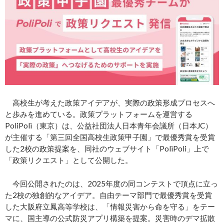
高校生が考えた政策アイデアが、実際の政策形成プロセスへ
と歩みを進めている。政策プラットフォームを運営する
PoliPoli（東京）は、公益社団法人日本青年会議所（日本JC）
が主催する「第三回全国高校生政策甲子園」で最優秀賞を受賞
した2校の政策提案を、同社のウェブサイト「PoliPoli」上で
「政策リクエスト」として公開した。
今回公開されたのは、2025年度の同コンテストで頂点に立っ
た2校の独創的なアイデア。自由テーマ部門で最優秀賞を受賞
した大阪府立鳳高等学校は、「情報災害から命を守る」をテー
マに、国主導の公式防災アプリ構築を提案。災害時のデマ拡散