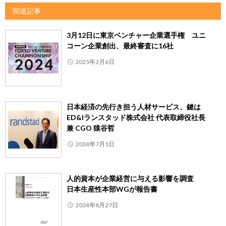
関連記事
3月12日に東京ベンチャー企業選手権 ユニ
コーン企業創出、最終審査に16社
2025年2月6日
日本経済の先行き担う人材サービス、鍵は
ED&Iランスタッド株式会社 代表取締役社長
兼 CGO 猿谷哲
2024年7月1日
人的資本が企業経営に与える影響を調査
日本生産性本部WGが報告書
2024年8月27日