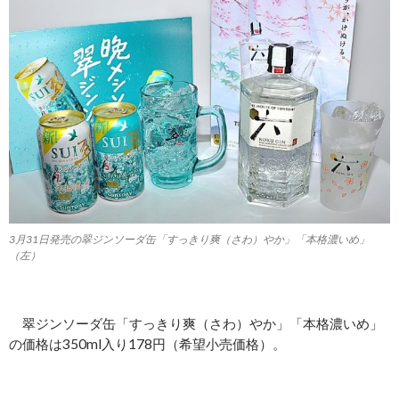
3月31日発売の翠ジンソーダ缶「すっきり爽（さわ）やか」「本格濃いめ」
（左）
翠ジンソーダ缶「すっきり爽（さわ）やか」「本格濃いめ」
の価格は350ml入り178円（希望小売価格）。