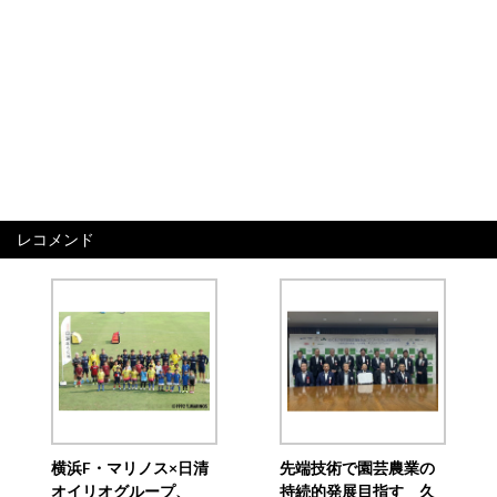
レコメンド
横浜F・マリノス×日清
先端技術で園芸農業の
オイリオグループ、
持続的発展目指す 久