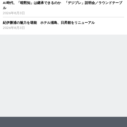
AI時代、「暗黙知」は継承できるのか 「デジブレ」説明会／ラウンドテーブ
ル
2026年8月3日
紀伊勝浦の魅力を堪能 ホテル浦島、日昇館をリニューアル
2026年8月3日