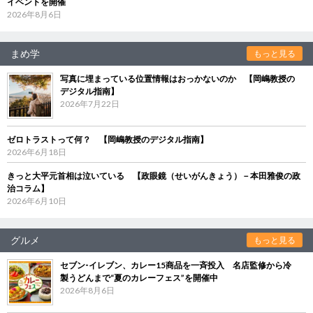
イベントを開催
2026年8月6日
まめ学
もっと見る
写真に埋まっている位置情報はおっかないのか 【岡嶋教授の
デジタル指南】
2026年7月22日
ゼロトラストって何？ 【岡嶋教授のデジタル指南】
2026年6月18日
きっと大平元首相は泣いている 【政眼鏡（せいがんきょう）－本田雅俊の政
治コラム】
2026年6月10日
グルメ
もっと見る
セブン‐イレブン、カレー15商品を一斉投入 名店監修から冷
製うどんまで“夏のカレーフェス”を開催中
2026年8月6日