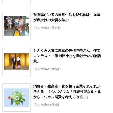
視覚障がい者の日常生活を疑似体験 児童
が声掛けの大切さ学ぶ
2023年10月11日
しんくみ大賞に東京の佐伯理奈さん 作文
コンテスト「第14回小さな助け合いの物語
賞」
2023年10月24日
消費者・生産者・食を担う企業それぞれが
考える シンポジウム「持続可能な食～食
からエシカル消費を考えてみる～」
2023年11月1日