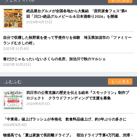
絶品屋台グルメが全国各地から大集結 “庶民派食フェス”第4
回「川口×絶品グルメビール＆日本酒祭り2026」を開催
2026年4月15日
自分で収穫した秋野菜を使って芋煮作りを体験 埼玉県加須市の「ファミリー
ランドむさしの村」
2025年11月4日
春だけじゃもったいないさくらの名所、加治川で秋のマルシェ
2025年10月23日
ふむふむ
もっと見る
四日市の公害克服の歴史を伝える絵本『スモックリン』制作プ
ロジェクト クラウドファンディングで支援を募集
2026年8月5日
「中東発」値上げラッシュが本格化 飲食料品値上げ、約3年ぶりの多さに
2026年8月4日
物価高でも「夏は家族で長距離ドライブ」 宿泊ドライブ予算4万円超、渋滞・