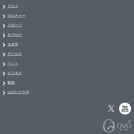
グルメ
カルチャー
スポーツ
おでかけ
まめ学
デジもの
ペット
ビジネス
動画
はばたけラボ