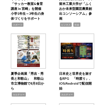
「サッカー教室&食育
留米工業大学が「ふく
講座 in 宮崎」を開催
おか未来型園芸農業創
小学1年生～3年生の身
出コンソーシアム」参
体づくりをサポート
画
,
,
,
スポーツ
ビジネス
社会
夏季企画展「秀吉・秀
日本史と世界史を旅す
長と和歌山」 和歌山
るRPG 「時渡り」、
市立博物館で8月8日か
iOS/Androidで配信開
ら
始
,
,
カルチャー
カルチャー