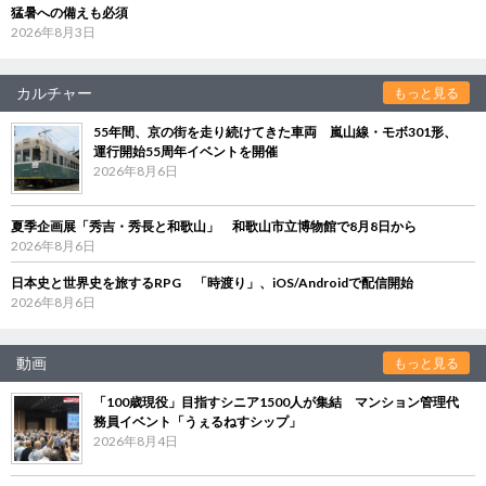
猛暑への備えも必須
2026年8月3日
カルチャー
もっと見る
55年間、京の街を走り続けてきた車両 嵐山線・モボ301形、
運行開始55周年イベントを開催
2026年8月6日
夏季企画展「秀吉・秀長と和歌山」 和歌山市立博物館で8月8日から
2026年8月6日
日本史と世界史を旅するRPG 「時渡り」、iOS/Androidで配信開始
2026年8月6日
動画
もっと見る
「100歳現役」目指すシニア1500人が集結 マンション管理代
務員イベント「うぇるねすシップ」
2026年8月4日