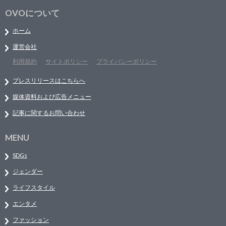
OVOについて
ホーム
運営会社
利用規約
サイトポリシー
プライバシーポリシー
プレスリリースはこちらへ
媒体資料および広告メニュー
記事に関するお問い合わせ
MENU
SDGs
ジェンダー
ライフスタイル
エンタメ
ファッション