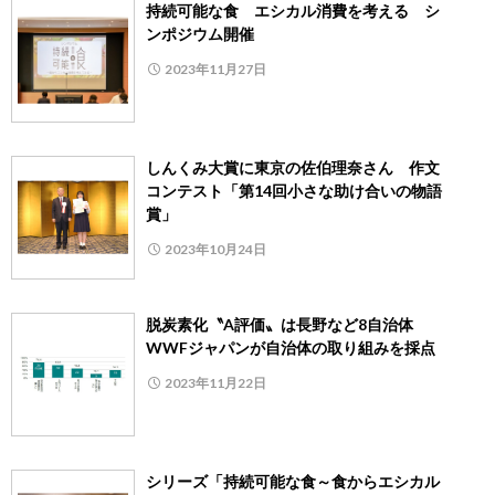
持続可能な食 エシカル消費を考える シ
ンポジウム開催
2023年11月27日
しんくみ大賞に東京の佐伯理奈さん 作文
コンテスト「第14回小さな助け合いの物語
賞」
2023年10月24日
脱炭素化〝A評価〟は長野など8自治体
WWFジャパンが自治体の取り組みを採点
2023年11月22日
シリーズ「持続可能な食～食からエシカル