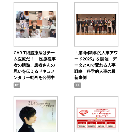
CAR T細胞療法はチー
「第4回科学的人事アワ
ム医療だ！ 医療従事
ード2025」を開催 デ
者の情熱、患者さんの
ータとAIで変わる人事
思いを伝えるドキュメ
戦略 科学的人事の最
ンタリー動画を公開中
新事例
PR
PR