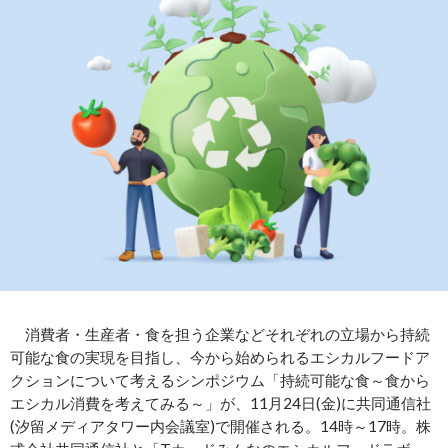
消費者・生産者・食を担う企業などそれぞれの立場から持続
可能な食の実現を目指し、今から始められるエシカルフードア
クションについて考えるシンポジウム「持続可能な食～食から
エシカル消費を考えてみる～」が、11月24日(金)に共同通信社
(汐留メディアタワー内会議室)で開催される。14時～17時。株