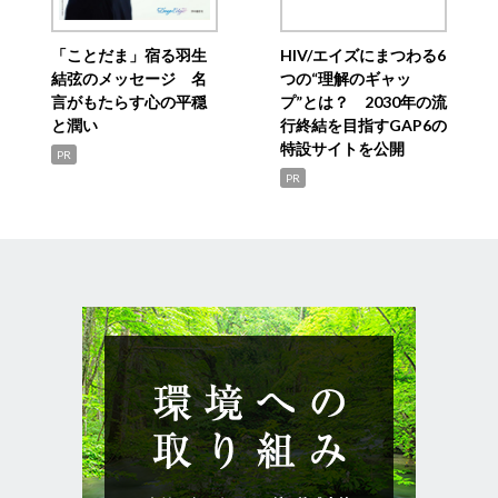
「ことだま」宿る羽生
HIV/エイズにまつわる6
結弦のメッセージ 名
つの“理解のギャッ
言がもたらす心の平穏
プ”とは？ 2030年の流
と潤い
行終結を目指すGAP6の
特設サイトを公開
PR
PR