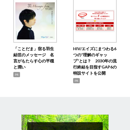
「ことだま」宿る羽生
HIV/エイズにまつわる6
結弦のメッセージ 名
つの“理解のギャッ
言がもたらす心の平穏
プ”とは？ 2030年の流
と潤い
行終結を目指すGAP6の
特設サイトを公開
PR
PR