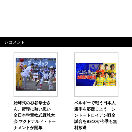
レコメンド
始球式の杉谷拳士さ
ベルギーで戦う日本人
ん、野球に熱い思い
選手を応援しよう シ
全日本学童軟式野球大
ント＝トロイデン戦全
会 マクドナルド・トー
試合をBS10が今季も無
ナメントが開幕
料放送