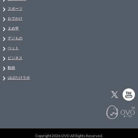
スポーツ
おでかけ
まめ学
デジもの
ペット
ビジネス
動画
はばたけラボ
Copyright 2026 OVO All Rights Reserved.