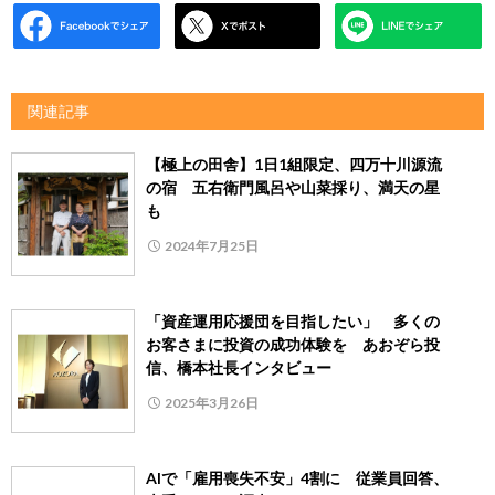
関連記事
【極上の田舎】1日1組限定、四万十川源流
の宿 五右衛門風呂や山菜採り、満天の星
も
2024年7月25日
「資産運用応援団を目指したい」 多くの
お客さまに投資の成功体験を あおぞら投
信、橋本社長インタビュー
2025年3月26日
AIで「雇用喪失不安」4割に 従業員回答、