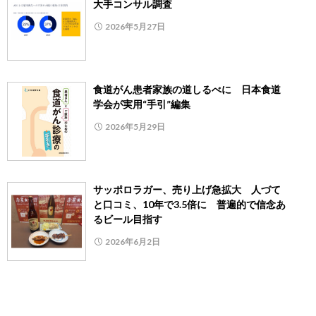
大手コンサル調査
2026年5月27日
食道がん患者家族の道しるべに 日本食道
学会が実用“手引”編集
2026年5月29日
サッポロラガー、売り上げ急拡大 人づて
と口コミ、10年で3.5倍に 普遍的で信念あ
るビール目指す
2026年6月2日