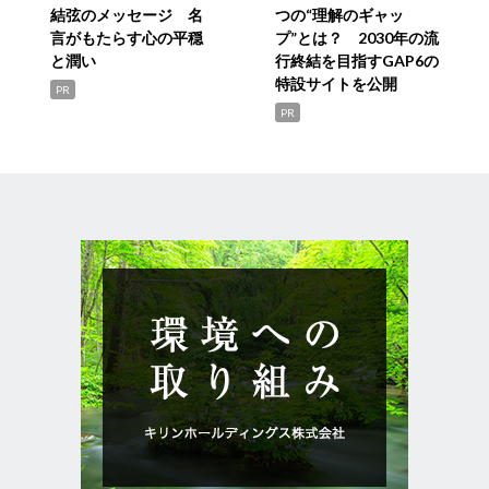
結弦のメッセージ 名
つの“理解のギャッ
言がもたらす心の平穏
プ”とは？ 2030年の流
と潤い
行終結を目指すGAP6の
特設サイトを公開
PR
PR