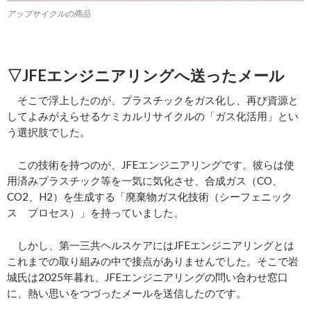
アップサイクルの商品
▽JFEエンジニアリングへ送ったメール
そこで浮上したのが、プラスチックをガス化し、再び資源と
してよみがえらせるケミカルリサイクルの「ガス化活用」とい
う選択肢でした。
この技術を持つのが、JFEエンジニアリングです。彼らは使
用済みプラスチック等を一気に気化させ、合成ガス（CO、
CO2、H2）を生成する「廃棄物ガス化技術（シーフェニック
ス プロセス）」を持っていました。
しかし、第一三共ヘルスケアにはJFEエンジニアリングとは
これまでの取り組みの中で接点がありませんでした。そこで岩
城氏は2025年暮れ、JFEエンジニアリングの問い合わせ窓口
に、熱い思いをつづったメールを送信したのです。