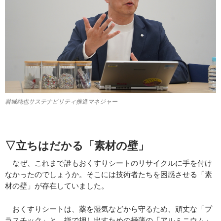
岩城純也サステナビリティ推進マネジャー
▽立ちはだかる「素材の壁」
なぜ、これまで誰もおくすりシートのリサイクルに手を付け
なかったのでしょうか。そこには技術者たちを困惑させる「素
材の壁」が存在していました。
おくすりシートは、薬を湿気などから守るため、頑丈な「プ
ラスチック」と、指で押し出すための極薄の「アルミニウム」