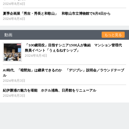
2026年8月6日
夏季企画展「秀吉・秀長と和歌山」 和歌山市立博物館で8月8日から
2026年8月6日
動画
もっと見る
「100歳現役」目指すシニア1500人が集結 マンション管理代
務員イベント「うぇるねすシップ」
2026年8月4日
AI時代、「暗黙知」は継承できるのか 「デジブレ」説明会／ラウンドテーブ
ル
2026年8月3日
紀伊勝浦の魅力を堪能 ホテル浦島、日昇館をリニューアル
2026年8月3日