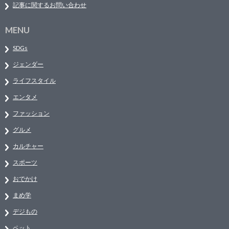
記事に関するお問い合わせ
MENU
SDGs
ジェンダー
ライフスタイル
エンタメ
ファッション
グルメ
カルチャー
スポーツ
おでかけ
まめ学
デジもの
ペット