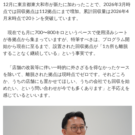
12月に東京都東大和市が新たに加わったことで、2026年3月時
点では回収拠点は112拠点にまで増加。累計回収量は2026年4
月末時点で20トンを突破しています。
現在でも月に700〜800キロというペースで使用済みシート
が各拠点から集まっていますが、特筆すべきは、プログラム開
始から現在に至るまで、設置された回収拠点が「1カ所も離脱
することなく継続している」という事実です。
「店舗の改装等に伴い一時的に外さざるを得なかったケース
を除いて、離脱された拠点は現時点でゼロです。それどころ
か、うちの店舗にも置かせてほしい、うちの会社でも回収を始
めたい、という問い合わせが今でも多くあります」と手応えを
感じているといいます。