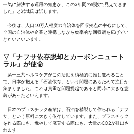
一気に解決する運用の知恵が、この3年間の経験で見えてきま
した」と岩城氏は話します。
今後は、人口10万人程度の自治体を回収拠点の中心にして、
全国の自治体や企業と連携しながら効率的な回収網を広げてい
きたいといいます。
▽「ナフサ依存脱却とカーボンニュート
ラル」が使命
第一三共ヘルスケアがこの活動を積極的に推し進めること
で、日本が抱える「石油依存」という問題にあらためて注目が
集まりました。これは貴重な問題提起であると同時に大きな意
義があったといえます。
日本のプラスチック産業は、石油を精製して作られる「ナフ
サ」という原料に大きく依存しています。また、プラスチック
を作る際にも、燃やして廃棄する際にも、大量のCO2が排出さ
れます。