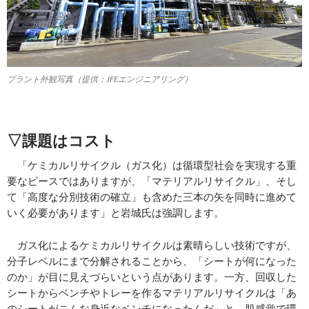
プラント外観写真（提供：JFEエンジニアリング）
▽課題はコスト
「ケミカルリサイクル（ガス化）は循環型社会を実現する重
要なピースではありますが、「マテリアルリサイクル」、そし
て「高度な分別技術の確立」も含めた三本の矢を同時に進めて
いく必要があります」と岩城氏は強調します。
ガス化によるケミカルリサイクルは素晴らしい技術ですが、
分子レベルにまで分解されることから、「シートが何になった
のか」が目に見えづらいという点があります。一方、回収した
シートからベンチやトレーを作るマテリアルリサイクルは「あ
のシートがこんな身近なベンチになったんだ」と、肌感覚で環