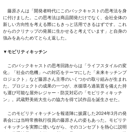
藤原さんは「開発者時代にこのバックキャストの思考法を身
に付けました。この思考法は商品開発だけでなく、会社全体の
新しい方向性を考える際にもきっと活用できるはずです。これ
からのクリナップの発展に生かせると考えています」と自身の
強みをあらためてとらえ返した。
▼モビリティキッチン
このバックキャストの思考回路からは「ライフスタイルの変
化」「社会の危機」への対応をテーマにした「未来キッチンプ
ロジェクト」など藤原さん主導のいくつかの取り組みが生まれ
た。プロジェクトの成果の一つが、水循環ろ過装置を備えた持
ち運び可能な屋外レジャー・防災対応の「モビリティキッチ
ン」。武蔵野美術大生らの協力を得て試作品を誕生させた。
このモビリティキッチンを報道陣に披露した2024年3月の発
表会には当時常務執行役員の藤原さんの姿もあった。モビリテ
ィキッチンを実際に使いながら、そのコンセプトを熱心に説明