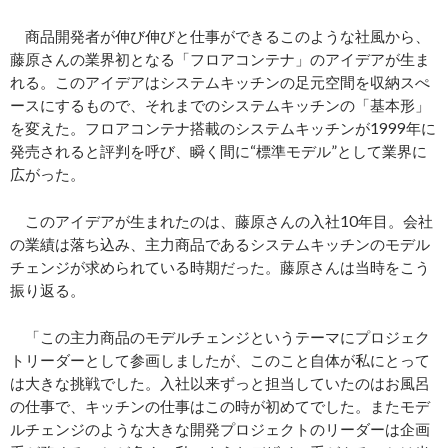
商品開発者が伸び伸びと仕事ができるこのような社風から、
藤原さんの業界初となる「フロアコンテナ」のアイデアが生ま
れる。このアイデアはシステムキッチンの足元空間を収納スぺ
ースにするもので、それまでのシステムキッチンの「基本形」
を変えた。フロアコンテナ搭載のシステムキッチンが1999年に
発売されると評判を呼び、瞬く間に“標準モデル”として業界に
広がった。
このアイデアが生まれたのは、藤原さんの入社10年目。会社
の業績は落ち込み、主力商品であるシステムキッチンのモデル
チェンジが求められている時期だった。藤原さんは当時をこう
振り返る。
「この主力商品のモデルチェンジというテーマにプロジェク
トリーダーとして参画しましたが、このこと自体が私にとって
は大きな挑戦でした。入社以来ずっと担当していたのはお風呂
の仕事で、キッチンの仕事はこの時が初めてでした。またモデ
ルチェンジのような大きな開発プロジェクトのリーダーは企画