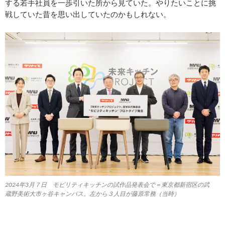
する若手社員を一歩引いた所から見ていた。やりたいことに挑
戦していた昔を思い出していたのかもしれない。
2024年3月７日 モビリティキッチンの試作品発表会で＝東京都新宿区の武
蔵野美術大市ヶ谷キャンパス。左から３人目が藤原常務（当時）