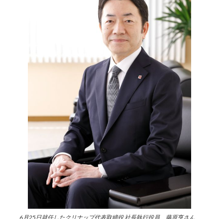
6月25日就任したクリナップ代表取締役 社長執行役員 藤原亨さん