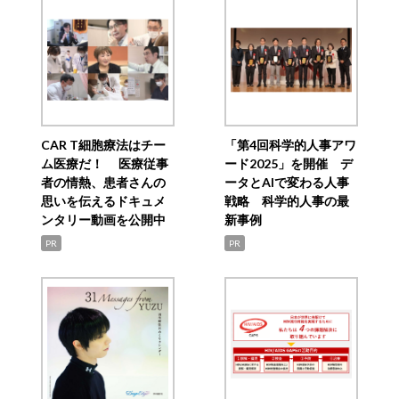
CAR T細胞療法はチー
「第4回科学的人事アワ
ム医療だ！ 医療従事
ード2025」を開催 デ
者の情熱、患者さんの
ータとAIで変わる人事
思いを伝えるドキュメ
戦略 科学的人事の最
ンタリー動画を公開中
新事例
PR
PR