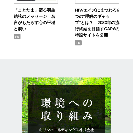
「ことだま」宿る羽生
HIV/エイズにまつわる6
結弦のメッセージ 名
つの“理解のギャッ
言がもたらす心の平穏
プ”とは？ 2030年の流
と潤い
行終結を目指すGAP6の
特設サイトを公開
PR
PR