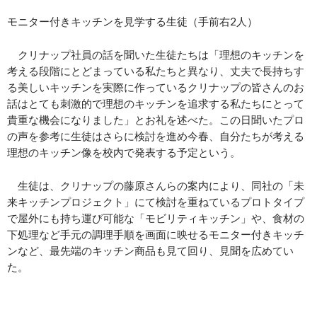
モニター付きキッチンを見学する生徒（手前右2人）
クリナップ社員の話を聞いた生徒たちは「理想のキッチンを
考える段階にとどまっている私たちと異なり、丈夫で長持ちす
る美しいキッチンを実際に作っているクリナップの皆さんのお
話はとても刺激的で理想のキッチンを追求する私たちにとって
貴重な機会になりました」とお礼を述べた。この日聞いたプロ
の声を参考に生徒はさらに検討を進め今春、自分たちが考える
理想のキッチン像を校内で発表する予定という。
生徒は、クリナップの藤原さんらの案内により、同社の「未
来キッチンプロジェクト」にて検討を重ねているプロトタイプ
で屋外にも持ち運び可能な「モビリティキッチン」や、食材の
下処理など手元の調理手順を画面に映せるモニター付きキッチ
ンなど、最先端のキッチン商品も見て回り、見聞を広めてい
た。