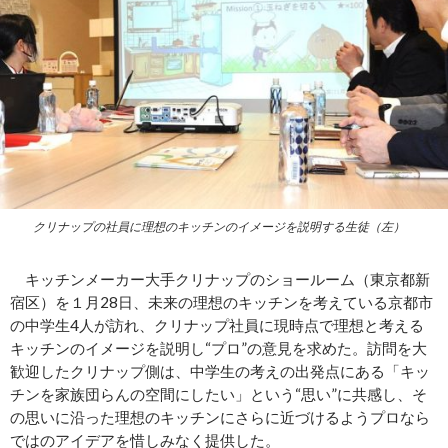
クリナップの社員に理想のキッチンのイメージを説明する生徒（左）
キッチンメーカー大手クリナップのショールーム（東京都新
宿区）を１月28日、未来の理想のキッチンを考えている京都市
の中学生4人が訪れ、クリナップ社員に現時点で理想と考える
キッチンのイメージを説明し“プロ”の意見を求めた。訪問を大
歓迎したクリナップ側は、中学生の考えの出発点にある「キッ
チンを家族団らんの空間にしたい」という“思い”に共感し、そ
の思いに沿った理想のキッチンにさらに近づけるようプロなら
ではのアイデアを惜しみなく提供した。