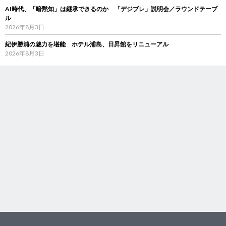
AI時代、「暗黙知」は継承できるのか 「デジブレ」説明会／ラウンドテーブ
ル
2026年8月3日
紀伊勝浦の魅力を堪能 ホテル浦島、日昇館をリニューアル
2026年8月3日