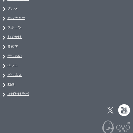
グルメ
カルチャー
スポーツ
おでかけ
まめ学
デジもの
ペット
ビジネス
動画
はばたけラボ