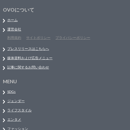
OVOについて
ホーム
運営会社
利用規約
サイトポリシー
プライバシーポリシー
プレスリリースはこちらへ
媒体資料および広告メニュー
記事に関するお問い合わせ
MENU
SDGs
ジェンダー
ライフスタイル
エンタメ
ファッション