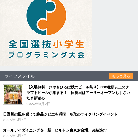
ライフスタイル
もっと見る
【入場無料！けやきひろば秋のビール祭り】300種類以上のク
ラフトビールが集まる！土日祝日はアーリーオープンも｜さい
たま新都心
2026年8月7日
日野川の風を感じて絶品ジビエも満喫 鳥取のサイクリングイベント
2026年8月7日
オールデイダイニングを一新 ヒルトン東京お台場、改装進む
2026年8月7日