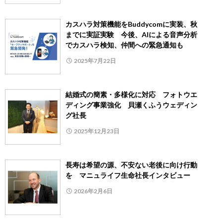
カスハラ対策機能をBuddycomに実装、秋
までに実証実験 今後、AIによる音声分析
でカスハラ検知、仲間への緊急通知も
2025年7月22日
結婚式の簡素・多様化に対応 フォトウエ
ディング事業強化 貝瀬くふうウェディン
グ社長
2025年12月23日
長寿は希望の源、不安ない老後に向け行動
を マニュライフ生命社長インタビュー
2026年2月6日