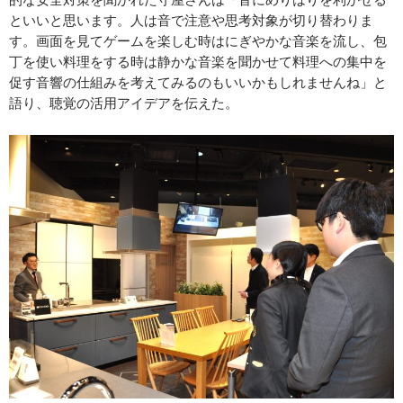
といいと思います。人は音で注意や思考対象が切り替わりま
す。画面を見てゲームを楽しむ時はにぎやかな音楽を流し、包
丁を使い料理をする時は静かな音楽を聞かせて料理への集中を
促す音響の仕組みを考えてみるのもいいかもしれませんね」と
語り、聴覚の活用アイデアを伝えた。