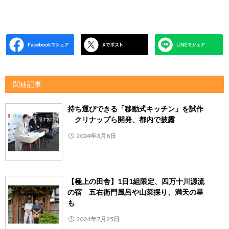
関連記事
持ち運びできる「移動式キッチン」を試作
クリナップら開発、都内で披露
2024年3月8日
【極上の田舎】1日1組限定、四万十川源流
の宿 五右衛門風呂や山菜採り、満天の星
も
2024年7月25日