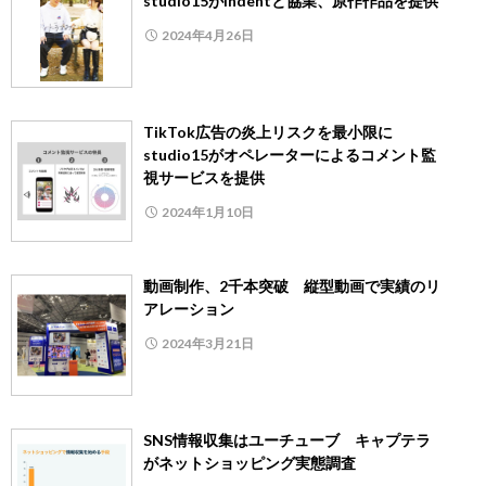
studio15がindentと協業、原作作品を提供
2024年4月26日
TikTok広告の炎上リスクを最小限に
studio15がオペレーターによるコメント監
視サービスを提供
2024年1月10日
動画制作、2千本突破 縦型動画で実績のリ
アレーション
2024年3月21日
SNS情報収集はユーチューブ キャプテラ
がネットショッピング実態調査