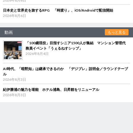
2026年8月6日
日本史と世界史を旅するRPG 「時渡り」、iOS/Androidで配信開始
2026年8月6日
動画
もっと見る
「100歳現役」目指すシニア1500人が集結 マンション管理代
務員イベント「うぇるねすシップ」
2026年8月4日
AI時代、「暗黙知」は継承できるのか 「デジブレ」説明会／ラウンドテーブ
ル
2026年8月3日
紀伊勝浦の魅力を堪能 ホテル浦島、日昇館をリニューアル
2026年8月3日