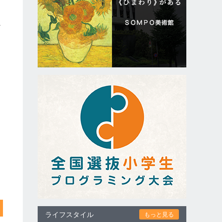
は
ど
ライフスタイル
もっと見る