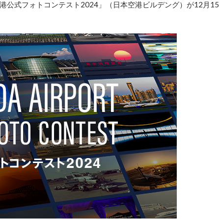
公式フォトコンテスト2024」（日本空港ビルデング）が12月15