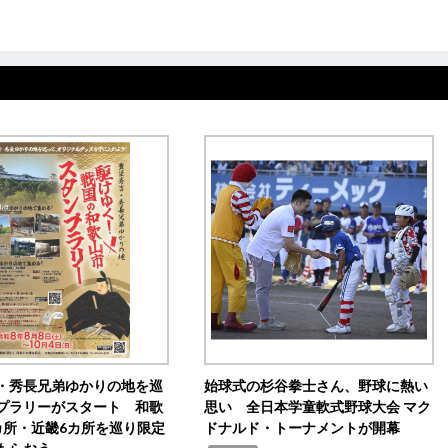
・秀長兄弟ゆかりの地を巡
始球式の杉谷拳士さん、野球に熱い
プラリーがスタート 和歌
思い 全日本学童軟式野球大会 マク
カ所・近畿6カ所を巡り限定
ドナルド・トーナメントが開幕