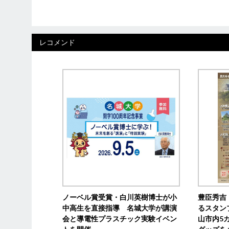
レコメンド
ノーベル賞受賞・白川英樹博士が小
豊臣秀吉
中高生を直接指導 名城大学が講演
るスタン
会と導電性プラスチック実験イベン
山市内5