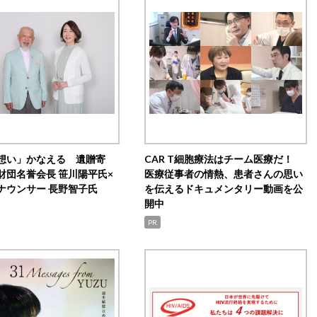
想い」かなえる 遺贈寄
CAR T細胞療法はチーム医療だ！
財団名誉会長 笹川陽平氏×
医療従事者の情熱、患者さんの思い
ナウンサー 長野智子氏
を伝えるドキュメンタリー動画を公
開中
PR