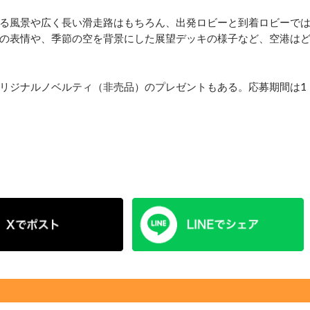
る風景や広く長い滑走路はもちろん、出発ロビーと到着ロビーで
の表情や、季節の空を背景にした展望デッキの様子など、空港は
リジナルノベルティ（非売品）のプレゼントもある。応募期間は1