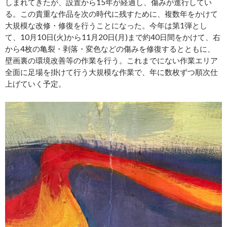
しまれてきたが、設置から15年が経過し、傷みが進行してい
る。この貴重な作品を次の時代に残すために、複数年をかけて
大規模な改修・修復を行うことになった。今年は第1弾とし
て、10月10日(火)から11月20日(月)まで約40日間をかけて、右
から4枚の亀裂・剥落・変色などの傷みを修復するとともに、
壁画裏の環境改善等の作業を行う。これまでにない作業エリア
全面に足場を掛けて行う大規模な作業で、年に数枚ずつ順次仕
上げていく予定。