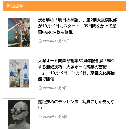
関連記事
渋谷駅の「明日の神話」、第2期大規模改修
が10月15日にスタート 39日間をかけて壁
画中央の4枚を修復
2024年10月15日
大塚オーミ陶業が創業50周年記念展「転生
する超絶技巧－大塚オーミ陶業の芸術
－」 10月19日～11月5日、京都文化博物
館で開催
2023年10月3日
超絶技巧のデッサン展 写真にしか見えな
い！
2023年10月5日