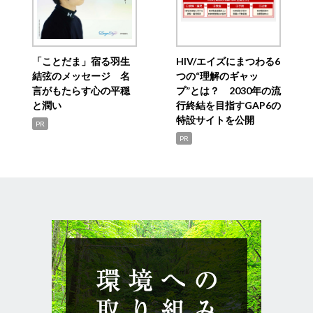
「ことだま」宿る羽生
HIV/エイズにまつわる6
結弦のメッセージ 名
つの“理解のギャッ
言がもたらす心の平穏
プ”とは？ 2030年の流
と潤い
行終結を目指すGAP6の
特設サイトを公開
PR
PR