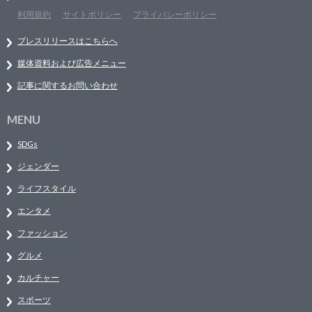
利用規約
サイトポリシー
プライバシーポリシー
プレスリリースはこちらへ
媒体資料および広告メニュー
記事に関するお問い合わせ
MENU
SDGs
ジェンダー
ライフスタイル
エンタメ
ファッション
グルメ
カルチャー
スポーツ