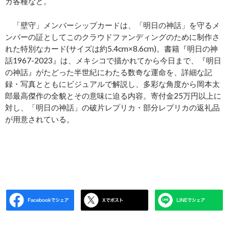
カ各種など。
「壁守」メンバーシップカードは、「明日の神話」を守るメ
ンバーの証としてこのクラウドファンディングのために制作さ
れた特別なカード(サイズは約5.4cm×8.6cm)。書籍『明日の神
話1967-2023』は、メキシコで描かれてから今日まで、『明日
の神話』がたどった半世紀にわたる数奇な運命を、詳細な記
録・写真とともにビジュアルで解説し、多彩な角度から岡本太
郎最高傑作の全貌とその意味に迫る内容。寄付金25万円以上に
対し、「明日の神話」の破片レプリカ・部分レプリカの返礼品
が用意されている。