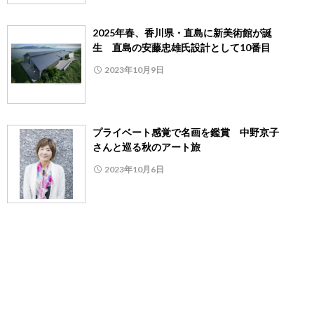
2025年春、香川県・直島に新美術館が誕
生 直島の安藤忠雄氏設計として10番目
2023年10月9日
プライベート感覚で名画を鑑賞 中野京子
さんと巡る秋のアート旅
2023年10月6日