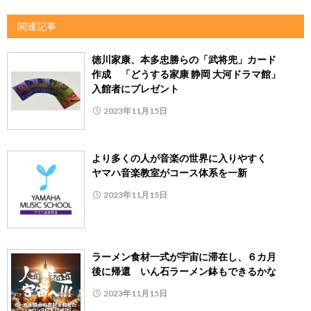
関連記事
徳川家康、本多忠勝らの「武将兜」カード
作成 「どうする家康 静岡 大河ドラマ館」
入館者にプレゼント
2023年11月15日
より多くの人が音楽の世界に入りやすく
ヤマハ音楽教室がコース体系を一新
2023年11月15日
ラーメン食材一式が宇宙に滞在し、６カ月
後に帰還 いん石ラーメン鉢もできるかな
2023年11月15日