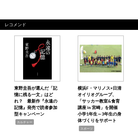
レコメンド
東野圭吾が選んだ「記
横浜F・マリノス×日清
憶に残る一文」はど
オイリオグループ、
れ？ 最新作『永遠の
「サッカー教室&食育
記憶』発売で読者参加
講座 in 宮崎」を開催
型キャンペーン
小学1年生～3年生の身
体づくりをサポート
,
カルチャー
,
スポーツ