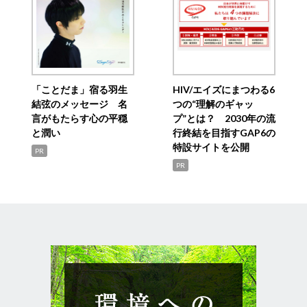
「ことだま」宿る羽生
HIV/エイズにまつわる6
結弦のメッセージ 名
つの“理解のギャッ
言がもたらす心の平穏
プ”とは？ 2030年の流
と潤い
行終結を目指すGAP6の
特設サイトを公開
PR
PR