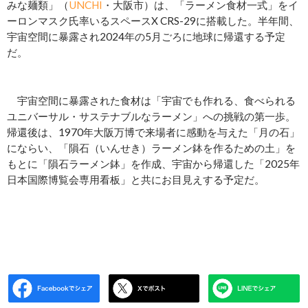
みな麺類」（
UNCHI
・大阪市）は、「ラーメン食材一式」をイ
ーロンマスク氏率いるスペースX CRS-29に搭載した。半年間、
宇宙空間に暴露され2024年の5月ごろに地球に帰還する予定
だ。
宇宙空間に暴露された食材は「宇宙でも作れる、食べられる
ユニバーサル・サステナブルなラーメン」への挑戦の第一歩。
帰還後は、1970年⼤阪万博で来場者に感動を与えた「月の石」
にならい、「隕石（いんせき）ラーメン鉢を作るための土」を
もとに「隕石ラーメン鉢」を作成、宇宙から帰還した「2025年
日本国際博覧会専用看板」と共にお目見えする予定だ。