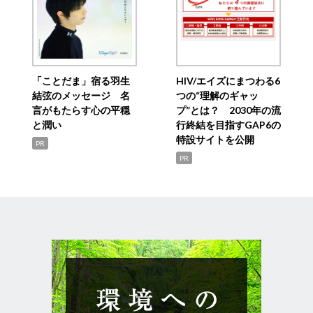
「ことだま」宿る羽生
HIV/エイズにまつわる6
結弦のメッセージ 名
つの“理解のギャッ
言がもたらす心の平穏
プ”とは？ 2030年の流
と潤い
行終結を目指すGAP6の
特設サイトを公開
PR
PR