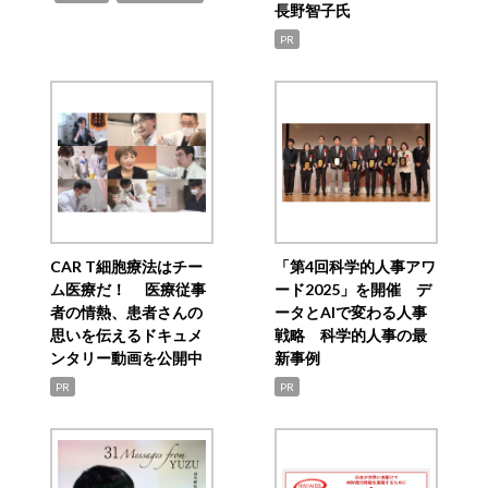
長野智子氏
PR
CAR T細胞療法はチー
「第4回科学的人事アワ
ム医療だ！ 医療従事
ード2025」を開催 デ
者の情熱、患者さんの
ータとAIで変わる人事
思いを伝えるドキュメ
戦略 科学的人事の最
ンタリー動画を公開中
新事例
PR
PR