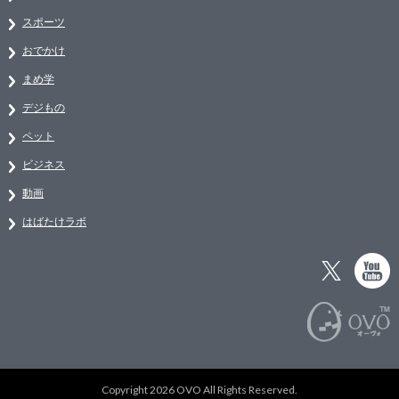
スポーツ
おでかけ
まめ学
デジもの
ペット
ビジネス
動画
はばたけラボ
Copyright 2026 OVO All Rights Reserved.