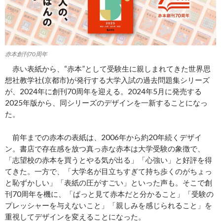
赤本創刊70周年
赤い表紙から、“赤本”として受験生に親しまれてきた世界思
想社教学社(京都市)が発行する大学入試の過去問題集シリーズ
が、2024年に創刊70周年を迎える。2024年5月に発売する
2025年版から、同シリーズのデザインを一新することになっ
た。
前年までの赤本の表紙は、2006年から約20年続くデザイ
ン。書店で存在感を放つ真っ赤な赤本は大学受験の象徴で、
「志望校の赤本を買うとやる気が出る」「心強い」と好評を得
てきた。一方で、「大学名が目立ちすぎて持ち歩くのがちょっ
と恥ずかしい」「表紙の圧がすごい」といった声も。そこで創
刊70周年を機に、「ぱっと見て赤本だと分かること」「受験の
プレッシャーを与えないこと」「親しみを感じられること」を
重視してデザインを変えることになった。