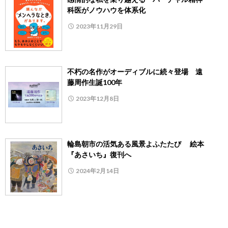
科医がノウハウを体系化
2023年11月29日
不朽の名作がオーディブルに続々登場 遠
藤周作生誕100年
2023年12月8日
輪島朝市の活気ある風景よふたたび 絵本
『あさいち』復刊へ
2024年2月14日