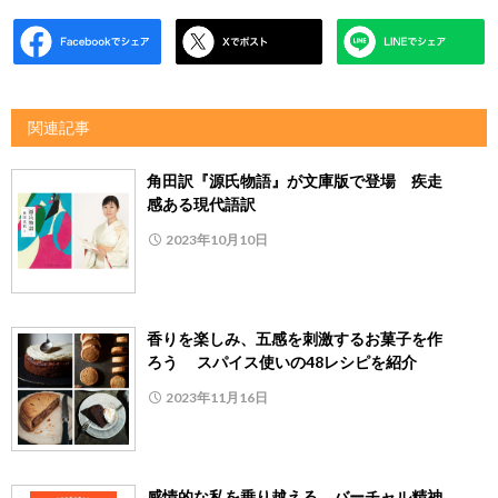
関連記事
角田訳『源氏物語』が文庫版で登場 疾走
感ある現代語訳
2023年10月10日
香りを楽しみ、五感を刺激するお菓子を作
ろう スパイス使いの48レシピを紹介
2023年11月16日
感情的な私を乗り越える バーチャル精神