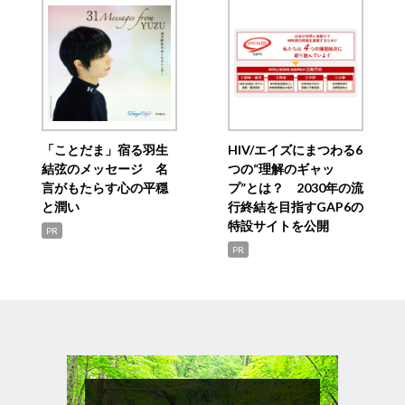
「ことだま」宿る羽生
HIV/エイズにまつわる6
結弦のメッセージ 名
つの“理解のギャッ
言がもたらす心の平穏
プ”とは？ 2030年の流
と潤い
行終結を目指すGAP6の
特設サイトを公開
PR
PR