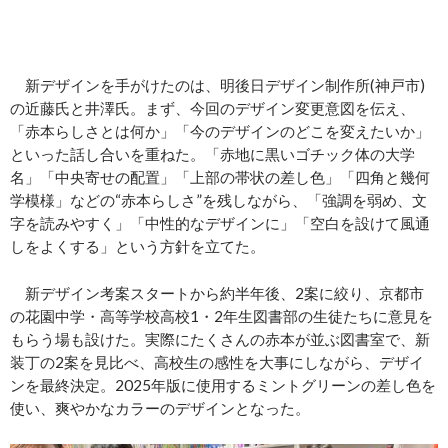
新デザインを手がけたのは、明後日デザイン制作所(神戸市)
の近藤氏と井澤氏。まず、今回のデザイン変更意図を伝え、
「赤本らしさとは何か」「今のデザインのどこを変えたいか」
といった話し合いを重ねた。「赤地に黒いゴチック体の大学
名」「中央寄せの配置」「上部の帯状の差し色」「四角と幾何
学模様」などの“赤本らしさ”を残しながら、「強調を弱め、文
字を読みやすく」「中性的なデザインに」「空白を設けて風通
しをよくする」という方針を立てた。
新デザイン考案スタートから約半年後、2案に絞り、京都市
の花園中学・高等学校高校1・2年生図書部の生徒たちに意見を
もらう場も設けた。実際にたくさんの赤本が並ぶ図書室で、新
装丁の2案を見比べ、高校生の感性を大事にしながら、デザイ
ンを最終決定。2025年版に使用するミントグリーンの差し色を
使い、爽やかなカラーのデザインとなった。