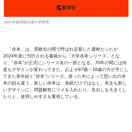
2025年版表紙(京都大学理系)
「赤本」は、受験生の間で呼ばれ定着した通称だったが、
2024年度に刊行される書籍から「大学赤本シリーズ」とな
り、“赤本”が正式にシリーズ名の一部となる。70年の間には何
度もデザインが変わってきた。およそ87歳～18歳の方が手にし
てきた長年続く“赤本”シリーズ。使った年によって思い出の赤
本の顔も違う。新しい赤本は、表紙だけではなく、本文も新し
いデザインに。問題解答にツメを入れたり、見出しを大きくし
たりと、使用しやすさを重視している。