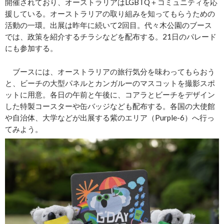
開催されており、オーストラリアはLGBTQ＋コミュニティを応
援している。オーストラリアの取り組みを知ってもらうための
活動の一環。出展は昨年に続いて2回目。代々木公園のブース
では、政策を紹介するチラシなどを配布する。21日のパレード
にも参加する。
ブースには、オーストラリアの旅行気分を味わってもらおう
と、ビーチの大型パネルとカンガルーのマスコットを撮影スポ
ットに用意。各日の午前と午後に、コアラとビーチをデザイン
した特製コースターや缶バッジなども配布する。各国の大使館
や自治体、大学などが出展する紫のエリア（Purple-6）へ行っ
てみよう。