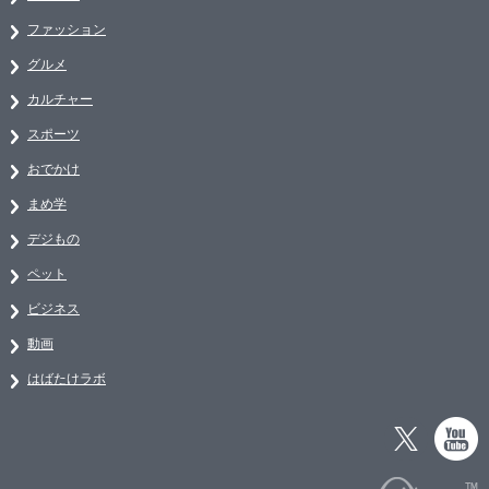
ファッション
グルメ
カルチャー
スポーツ
おでかけ
まめ学
デジもの
ペット
ビジネス
動画
はばたけラボ