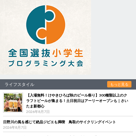
ライフスタイル
もっと見る
【入場無料！けやきひろば秋のビール祭り】300種類以上のク
ラフトビールが集まる！土日祝日はアーリーオープンも｜さい
たま新都心
2026年8月7日
日野川の風を感じて絶品ジビエも満喫 鳥取のサイクリングイベント
2026年8月7日