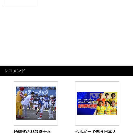
レコメンド
始球式の杉谷拳士さ
ベルギーで戦う日本人