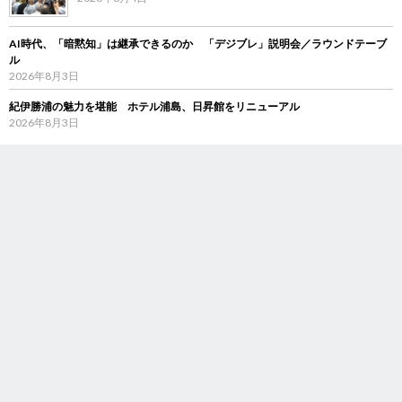
AI時代、「暗黙知」は継承できるのか 「デジブレ」説明会／ラウンドテーブ
ル
2026年8月3日
紀伊勝浦の魅力を堪能 ホテル浦島、日昇館をリニューアル
2026年8月3日