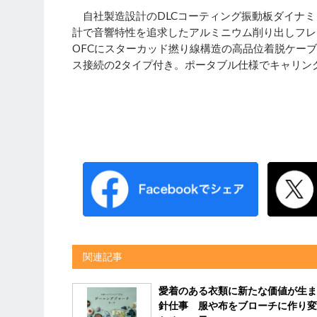
自社製造設計のDLCコーティング振動板ダイナミ
計で音響特性を追求したアルミニウム削り出しフレ
OFCにスターカッド撚り線構造の高品位着脱ケーブル
ス接続の2タイプ付き。ポータブル仕様でキャリング
関連記事
愛着のある衣類に新たな価値が生ま
針仕事 服や布をブローチに作り変