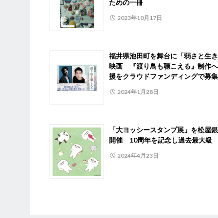
ための一冊
2023年10月17日
福井県池田町を舞台に「弱さと生き
映画 『渡り鳥も聴こえる』制作へ
援をクラウドファンディングで募集
2024年1月28日
「大ヨッシースタンプ展」を松屋銀
開催 10周年を記念し過去最大級
2024年4月23日