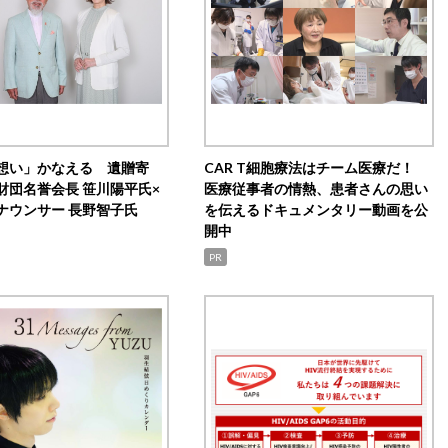
想い」かなえる 遺贈寄
CAR T細胞療法はチーム医療だ！
財団名誉会長 笹川陽平氏×
医療従事者の情熱、患者さんの思い
ナウンサー 長野智子氏
を伝えるドキュメンタリー動画を公
開中
PR