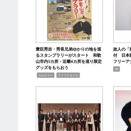
豊臣秀吉・秀長兄弟ゆかりの地を巡
故人の「
るスタンプラリーがスタート 和歌
付 日本
山市内5カ所・近畿6カ所を巡り限定
フリーア
グッズをもらおう
PR
,
,
カルチャー
ライフスタイル