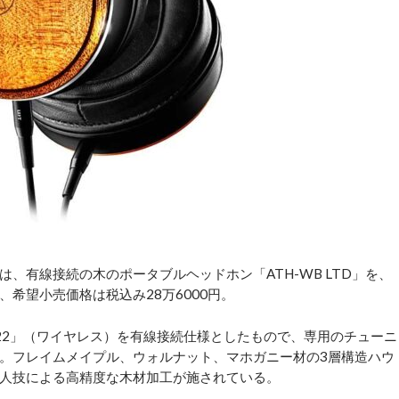
有線接続の木のポータブルヘッドホン「ATH-WB LTD」を、
、希望小売価格は税込み28万6000円。
022」（ワイヤレス）を有線接続仕様としたもので、専用のチューニ
。フレイムメイプル、ウォルナット、マホガニー材の3層構造ハウ
人技による高精度な木材加工が施されている。