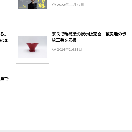
2023年11月29日
る」
奈良で輪島塗の展示販売会 被災地の伝
の支
統工芸を応援
2024年2月21日
座で