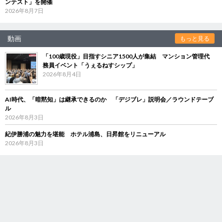
ンテスト」を開催
2026年8月7日
動画
もっと見る
「100歳現役」目指すシニア1500人が集結 マンション管理代
務員イベント「うぇるねすシップ」
2026年8月4日
AI時代、「暗黙知」は継承できるのか 「デジブレ」説明会／ラウンドテーブ
ル
2026年8月3日
紀伊勝浦の魅力を堪能 ホテル浦島、日昇館をリニューアル
2026年8月3日