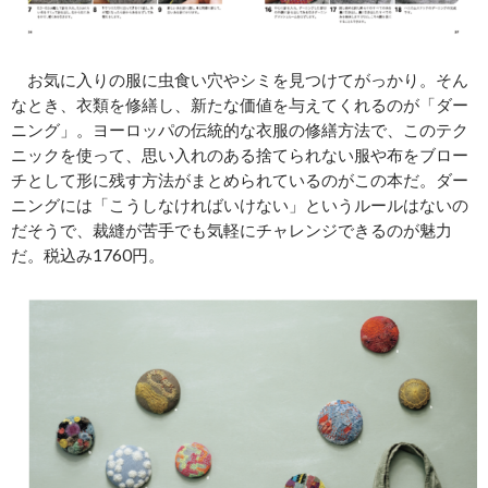
お気に入りの服に虫食い穴やシミを見つけてがっかり。そん
なとき、衣類を修繕し、新たな価値を与えてくれるのが「ダー
ニング」。ヨーロッパの伝統的な衣服の修繕方法で、このテク
ニックを使って、思い入れのある捨てられない服や布をブロー
チとして形に残す方法がまとめられているのがこの本だ。ダー
ニングには「こうしなければいけない」というルールはないの
だそうで、裁縫が苦手でも気軽にチャレンジできるのが魅力
だ。税込み1760円。