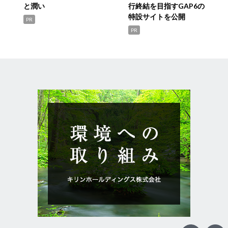
と潤い
行終結を目指すGAP6の
特設サイトを公開
PR
PR