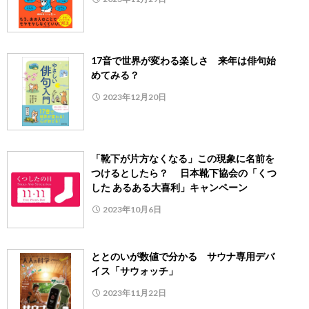
17音で世界が変わる楽しさ 来年は俳句始
めてみる？
2023年12月20日
「靴下が片方なくなる」この現象に名前を
つけるとしたら？ 日本靴下協会の「くつ
した あるある大喜利」キャンペーン
2023年10月6日
ととのいが数値で分かる サウナ専用デバ
イス「サウォッチ」
2023年11月22日