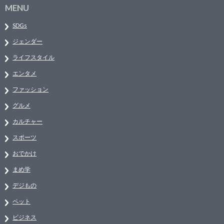
MENU
SDGs
ジェンダー
ライフスタイル
エンタメ
ファッション
グルメ
カルチャー
スポーツ
おでかけ
まめ学
デジもの
ペット
ビジネス