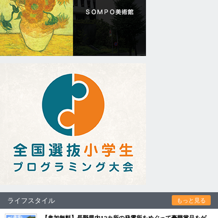
ライフスタイル
もっと見る
【参加無料】長野県内12カ所の発電所をめぐって豪華賞品をゲ