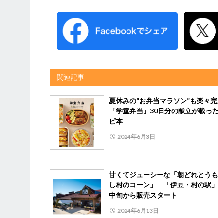
関連記事
夏休みの“お弁当マラソン”も楽々
「学童弁当」30日分の献立が載っ
ピ本
2024年6月3日
甘くてジューシーな「朝どれとうも
し村のコーン」 「伊豆・村の駅」
中旬から販売スタート
2024年6月13日