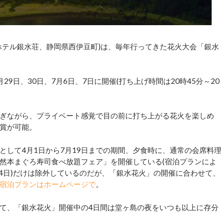
テル銀水荘、静岡県西伊豆町)は、毎年行ってきた花火大会「銀水
日、30日、7月6日、7日に開催(打ち上げ時間は20時45分～20
ぎながら、プライベート感覚で目の前に打ち上がる花火を楽しめ
賞が可能。
として4月1日から7月19日までの期間、夕食時に、通常の会席料
然本まぐろ寿司食べ放題フェア」を開催している(宿泊プランによ
14日)だけは除外しているのだが、「銀水花火」の開催に合わせて、
宿泊プランはホームページで
。
て、「銀水花火」開催中の4日間は堂ヶ島の夜をいつも以上に存分