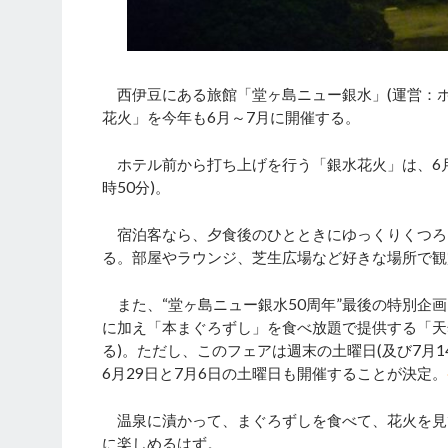
西伊豆にある旅館「堂ヶ島ニュー銀水」(運営：ホ
花火」を今年も6月～7月に開催する。
ホテル前から打ち上げを行う「銀水花火」は、6月29
時50分)。
宿泊客なら、夕食後のひとときにゆっくりくつろ
る。部屋やラウンジ、芝生広場など好きな場所で観
また、“堂ヶ島ニュー銀水50周年”最後の特別企画
に加え「本まぐろずし」を食べ放題で提供する「天
る)。ただし、このフェアは週末の土曜日(及び7月
6月29日と7月6日の土曜日も開催することが決定。
温泉に漬かって、まぐろずしを食べて、花火を見
に楽しめるはず。