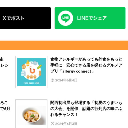
完走
食物アレルギーがあっても外食をもっと
たレシ
手軽に 安心できる店を探せるグルメア
プリ「allergy connect」
2024年6月4日
ろこ
関西初出展も登場する「初夏のうまいも
で6月
の大会」を開催 話題の行列店の味にふ
れるチャンス！
2024年6月3日