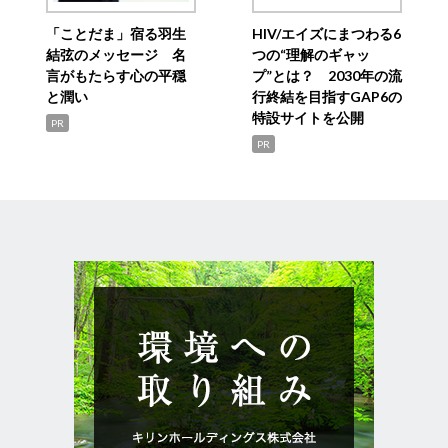
「ことだま」宿る羽生
HIV/エイズにまつわる6
結弦のメッセージ 名
つの“理解のギャッ
言がもたらす心の平穏
プ”とは？ 2030年の流
と潤い
行終結を目指すGAP6の
特設サイトを公開
PR
PR