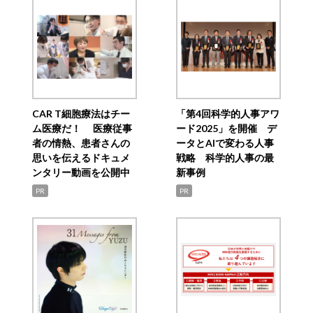
CAR T細胞療法はチー
「第4回科学的人事アワ
ム医療だ！ 医療従事
ード2025」を開催 デ
者の情熱、患者さんの
ータとAIで変わる人事
思いを伝えるドキュメ
戦略 科学的人事の最
ンタリー動画を公開中
新事例
PR
PR