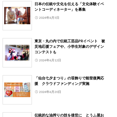
日本の伝統や文化を伝える「文化体験イベ
ントコーディネーター」を募集
2024年6月5日
東京・丸の内で伝統工芸品PRイベント 被
災地応援フェアや、小学生対象のデザイン
コンテストも
2024年6月12日
「仙台七夕まつり」の笹飾りで能登復興応
援 クラウドファンディング実施
2024年6月20日
伝統的な油搾りの技を後世に とうふ屋お