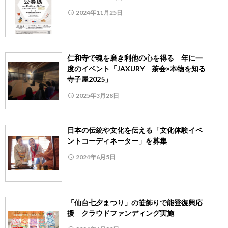
2024年11月25日
仁和寺で魂を磨き利他の心を得る 年に一
度のイベント「JAXURY 茶会×本物を知る
寺子屋2025」
2025年3月28日
日本の伝統や文化を伝える「文化体験イベ
ントコーディネーター」を募集
2024年6月5日
「仙台七夕まつり」の笹飾りで能登復興応
援 クラウドファンディング実施