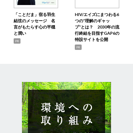
「ことだま」宿る羽生
HIV/エイズにまつわる6
結弦のメッセージ 名
つの“理解のギャッ
言がもたらす心の平穏
プ”とは？ 2030年の流
と潤い
行終結を目指すGAP6の
特設サイトを公開
PR
PR