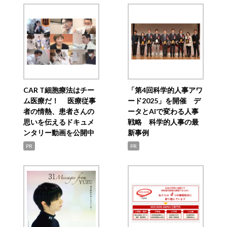
CAR T細胞療法はチー
「第4回科学的人事アワ
ム医療だ！ 医療従事
ード2025」を開催 デ
者の情熱、患者さんの
ータとAIで変わる人事
思いを伝えるドキュメ
戦略 科学的人事の最
ンタリー動画を公開中
新事例
PR
PR