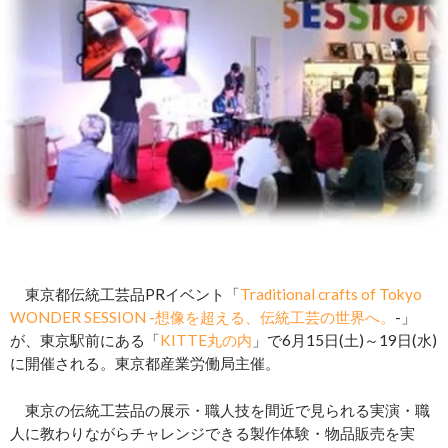
東京都伝統工芸品PRイベント「
Traditional crafts of Tokyo
WONDER SESSION -想像を超える、伝統工芸の世界へ。
-」
が、東京駅前にある「
KITTE丸の内
」で6月15日(土)～19日(水)
に開催される。東京都産業労働局主催。
東京の伝統工芸品の展示・職人技を間近で見られる実演・職
人に教わりながらチャレンジできる製作体験・物品販売を実