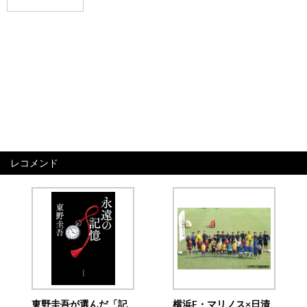
レコメンド
東野圭吾が選んだ「記
横浜F・マリノス×日清