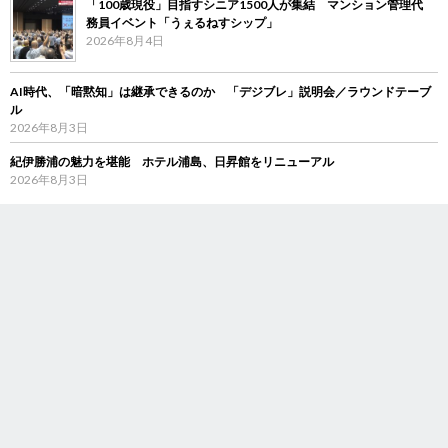
「100歳現役」目指すシニア1500人が集結 マンション管理代
務員イベント「うぇるねすシップ」
2026年8月4日
AI時代、「暗黙知」は継承できるのか 「デジブレ」説明会／ラウンドテーブ
ル
2026年8月3日
紀伊勝浦の魅力を堪能 ホテル浦島、日昇館をリニューアル
2026年8月3日