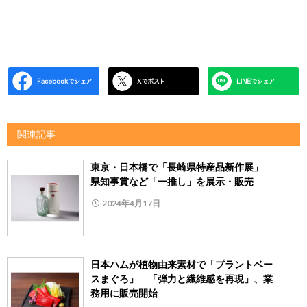
関連記事
東京・日本橋で「長崎県特産品新作展」
県知事賞など「一推し」を展示・販売
2024年4月17日
日本ハムが植物由来素材で「プラントベー
スまぐろ」 「弾力と繊維感を再現」、業
務用に販売開始