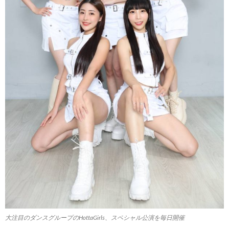
大注目のダンスグループのHottaGirls、スペシャル公演を毎日開催