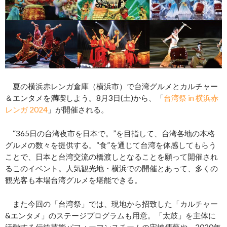
夏の横浜赤レンガ倉庫（横浜市）で台湾グルメとカルチャー
＆エンタメを満喫しよう。8月3日(土)から、「
台湾祭 in 横浜赤
レンガ 2024
」が開催される。
“365日の台湾夜市を日本で。”を目指して、台湾各地の本格
グルメの数々を提供する。“食”を通じて台湾を体感してもらう
ことで、日本と台湾交流の橋渡しとなることを願って開催され
るこのイベント。人気観光地・横浜での開催とあって、多くの
観光客も本場台湾グルメを堪能できる。
また今回の「台湾祭」では、現地から招致した「カルチャー
&エンタメ」のステージプログラムも用意。「太鼓」を主体に