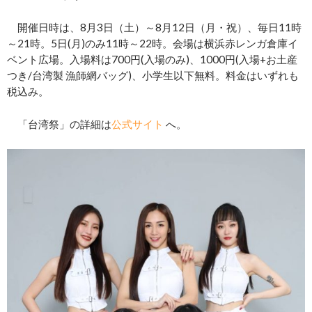
開催日時は、8月3日（土）～8月12日（月・祝）、毎日11時
～21時。5日(月)のみ11時～22時。会場は横浜赤レンガ倉庫イ
ベント広場。入場料は700円(入場のみ)、1000円(入場+お土産
つき/台湾製 漁師網バッグ)、小学生以下無料。料金はいずれも
税込み。
「台湾祭」の詳細は
公式サイト
へ。