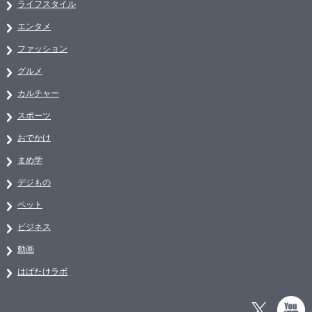
ライフスタイル
エンタメ
ファッション
グルメ
カルチャー
スポーツ
おでかけ
まめ学
デジもの
ペット
ビジネス
動画
はばたけラボ