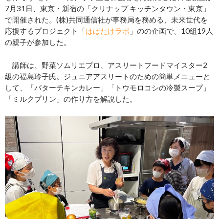
7月31日、東京・新宿の「クリナップ キッチンタウン・東京」
で開催された。(株)共同通信社が事務局を務める、未来世代を
応援するプロジェクト「
はばたけラボ
」のの企画で、10組19人
の親子が参加した。
講師は、野菜ソムリエプロ、アスリートフードマイスター2
級の福島玲子氏。ジュニアアスリートのための簡単メニューと
して、「バターチキンカレー」「トウモロコシの冷製スープ」
「ミルクプリン」の作り方を解説した。