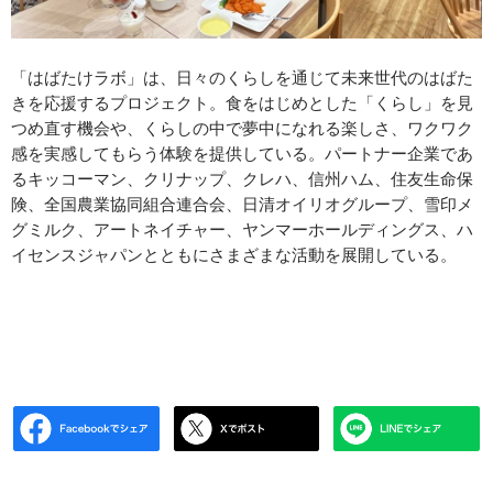
「はばたけラボ」は、日々のくらしを通じて未来世代のはばた
きを応援するプロジェクト。食をはじめとした「くらし」を見
つめ直す機会や、くらしの中で夢中になれる楽しさ、ワクワク
感を実感してもらう体験を提供している。パートナー企業であ
るキッコーマン、クリナップ、クレハ、信州ハム、住友生命保
険、全国農業協同組合連合会、日清オイリオグループ、雪印メ
グミルク、アートネイチャー、ヤンマーホールディングス、ハ
イセンスジャパンとともにさまざまな活動を展開している。