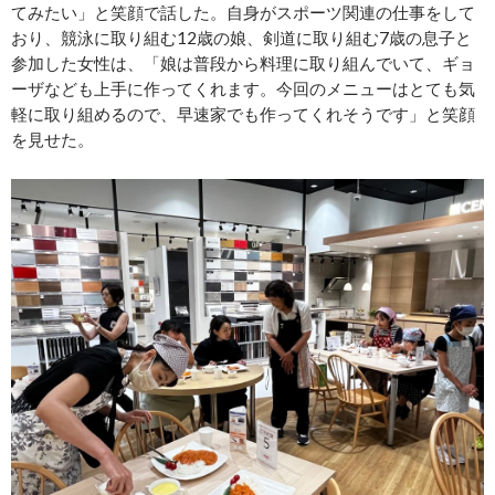
てみたい」と笑顔で話した。自身がスポーツ関連の仕事をして
おり、競泳に取り組む12歳の娘、剣道に取り組む7歳の息子と
参加した女性は、「娘は普段から料理に取り組んでいて、ギョ
ーザなども上手に作ってくれます。今回のメニューはとても気
軽に取り組めるので、早速家でも作ってくれそうです」と笑顔
を見せた。