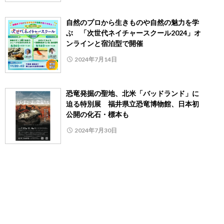
自然のプロから生きものや自然の魅力を学
ぶ 「次世代ネイチャースクール2024」オ
ンラインと宿泊型で開催
2024年7月14日
恐竜発掘の聖地、北米「バッドランド」に
迫る特別展 福井県立恐竜博物館、日本初
公開の化石・標本も
2024年7月30日