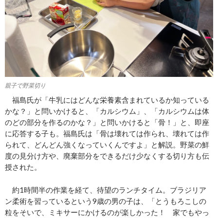
親子で野菜切り
福島氏が「牛乳にはどんな栄養素含まれているか知っている
かな？」と問いかけると、「カルシウム」、「カルシウムは体
のどの部分を作るのかな？」と問いかけると「骨！」と、即座
に応答する子も。福島氏は「骨は壊れては作られ、壊れては作
られて、どんどん強くなっていくんですよ」と解説。野菜の鮮
度の見分け方や、廃棄部分をできるだけ少なくする切り方も伝
授された。
約1時間半の作業を経て、待望のランチタイム。ブラジリア
ン柔術を習っているという9歳の男の子は、「とうもろこしの
粒をそいで、ミキサーにかけるのが楽しかった！ 家でもやっ