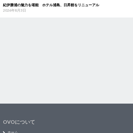
紀伊勝浦の魅力を堪能 ホテル浦島、日昇館をリニューアル
2026年8月3日
OVOについて
ホーム