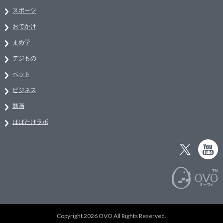
スポーツ
おでかけ
まめ学
デジもの
ペット
ビジネス
動画
はばたけラボ
Copyright 2026 OVO All Rights Reserved.