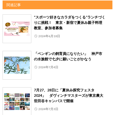
関連記事
“スポーツ好きなカラダをつくる”ランチづく
りに挑戦！ 東京・新宿で夏休み親子料理
教室、参加者募集
2024年6月18日
「ペンギンの飼育員になりたい」 神戸市
の水族館で七夕に願いごとがかなう
2024年7月4日
7月27、28日に「夏休み探究フェスタ
2024」 ダヴィンチマスターズが東京農大
世田谷キャンパスで開催
2024年7月3日