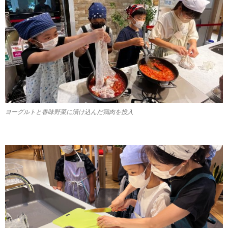
ヨーグルトと香味野菜に漬け込んだ鶏肉を投入