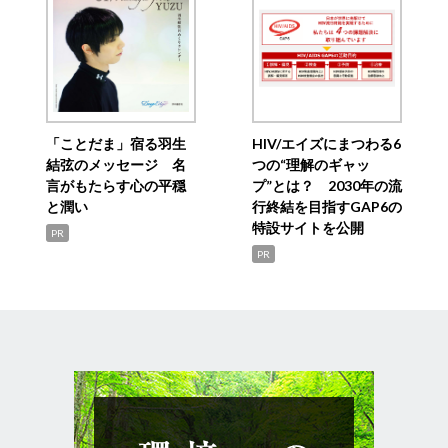
「ことだま」宿る羽生
HIV/エイズにまつわる6
結弦のメッセージ 名
つの“理解のギャッ
言がもたらす心の平穏
プ”とは？ 2030年の流
と潤い
行終結を目指すGAP6の
特設サイトを公開
PR
PR