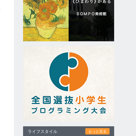
月
だ
ライフスタイル
もっと見る