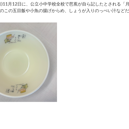
)11月12日に、公立小中学校全校で芭蕉が自ら記したとされる「
のこの五目飯や小魚の揚げからめ、しょうが入りのっぺい汁など