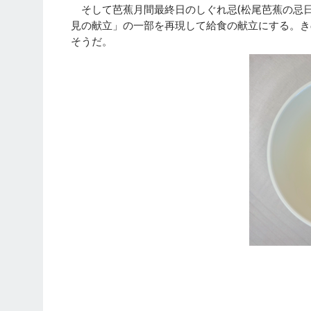
そして芭蕉月間最終日のしぐれ忌(松尾芭蕉の忌日
見の献立」の一部を再現して給食の献立にする。き
そうだ。