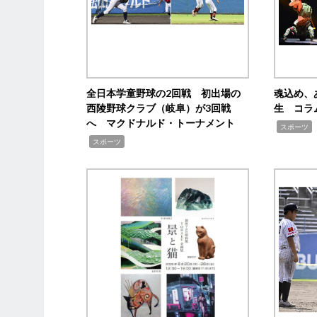
全日本学童野球の2回戦 初出場の
魂込め、
西陵野球クラブ（岐阜）が3回戦
生 コラ
へ マクドナルド・トーナメント
,
スポーツ
,
スポーツ