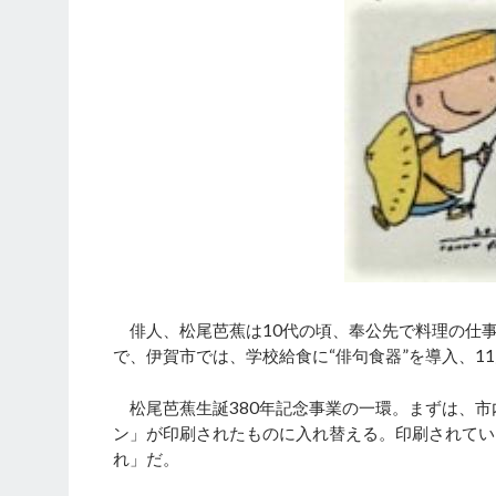
俳人、松尾芭蕉は10代の頃、奉公先で料理の仕事
で、伊賀市では、学校給食に“俳句食器”を導入、1
松尾芭蕉生誕380年記念事業の一環。まずは、市
ン」が印刷されたものに入れ替える。印刷されている
れ」だ。