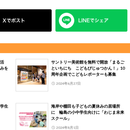
活
サントリー美術館を無料で開放「まるご
みを
といちにち こどもびじゅつかん！」10
周年企画でこどもレポーターも募集
2024年6月27日
学生
海岸や棚田も子どもの夏休みの居場所
に 輪島の小中学生向けに「わじま未来
スクール」
2024年8月1日