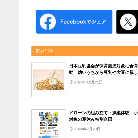
関連記事
日本豆乳協会が保育園児対象に食育
動 幼いうちから豆乳や大豆に親し
2024年10月21日
ドローンの組み立て・操縦体験 小
対象の夏休み特別企画
2024年7月29日