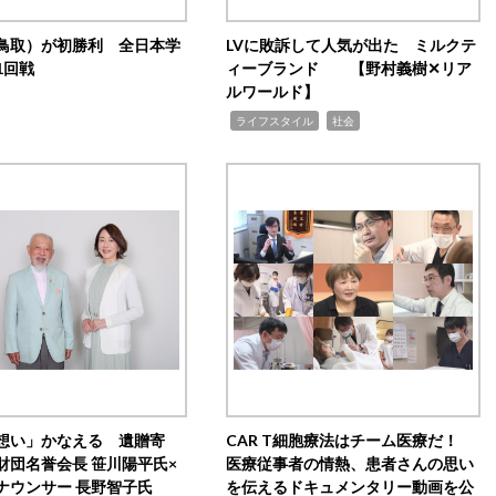
鳥取）が初勝利 全日本学
LVに敗訴して人気が出た ミルクテ
1回戦
ィーブランド 【野村義樹✕リア
ルワールド】
,
,
ライフスタイル
社会
想い」かなえる 遺贈寄
CAR T細胞療法はチーム医療だ！
財団名誉会長 笹川陽平氏×
医療従事者の情熱、患者さんの思い
ナウンサー 長野智子氏
を伝えるドキュメンタリー動画を公