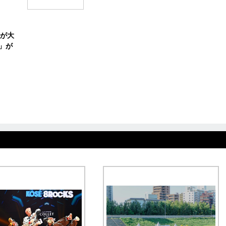
が大
4」が