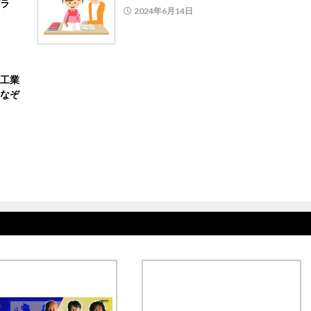
ラ
2024年6月14日
工業
なぞ