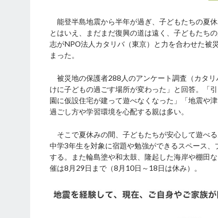
能登半島地震から半年が過ぎ、子どもたちの夏休
とはいえ、まだまだ復興の道は遠く、子どもたちの
志がNPO法人カタリバ（東京）と力を合わせた被
まった。
被災地の保護者288人のアンケート調査（カタリバ
けに子どもの過ごす場所が変わった」と回答。「引
園に仮設住宅が建って遊べなくなった」「地震や津
過ごし方や学習環境を心配する親は多い。
そこで夏休みの間、子どもたちが安心して遊べる
中学3年生を対象に宿題や勉強ができるスペース、
する。また輪島塗や和太鼓、隆起した海岸や棚田な
催は8月29日まで（8月10日～18日は休み）。