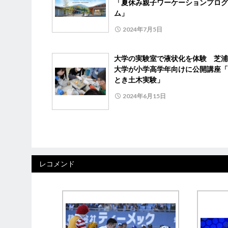
「夏休み親子ワーケーションプログ
ム」
2024年7月5日
大学の実験室で液状化を体験 芝浦
大学が小学高学年向けに公開講座「
とき土木実験」
2024年6月15日
レコメンド