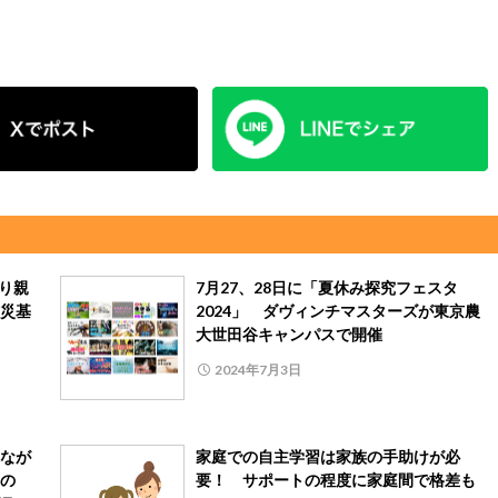
り親
7月27、28日に「夏休み探究フェスタ
災基
2024」 ダヴィンチマスターズが東京農
大世田谷キャンパスで開催
2024年7月3日
なが
家庭での自主学習は家族の手助けが必
の
要！ サポートの程度に家庭間で格差も