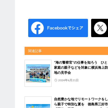
関連記事
“海の警察官”の仕事を知ろう ひと
家庭の親子などを対象に横浜海上防
地の見学会
2024年6月21日
自然豊かな地でリモートワークをし
ら親子で特別な夏を 徳島県三好市