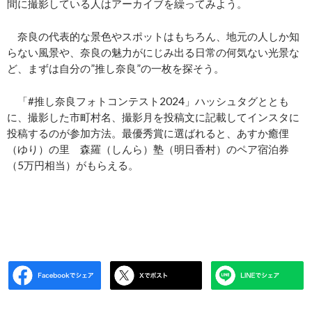
間に撮影している人はアーカイブを繰ってみよう。
奈良の代表的な景色やスポットはもちろん、地元の人しか知
らない風景や、奈良の魅力がにじみ出る日常の何気ない光景な
ど、まずは自分の”推し奈良”の一枚を探そう。
「#推し奈良フォトコンテスト2024」ハッシュタグととも
に、撮影した市町村名、撮影月を投稿文に記載してインスタに
投稿するのが参加方法。最優秀賞に選ばれると、あすか癒俚
（ゆり）の里 森羅（しんら）塾（明日香村）のペア宿泊券
（5万円相当）がもらえる。