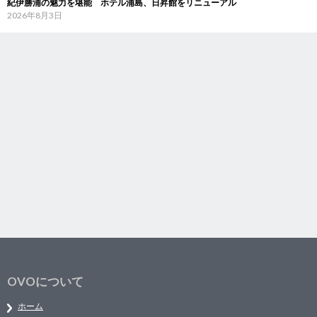
紀伊勝浦の魅力を堪能 ホテル浦島、日昇館をリニューアル
2026年8月3日
OVOについて
ホーム