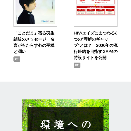
「ことだま」宿る羽生
HIV/エイズにまつわる6
結弦のメッセージ 名
つの“理解のギャッ
言がもたらす心の平穏
プ”とは？ 2030年の流
と潤い
行終結を目指すGAP6の
特設サイトを公開
PR
PR