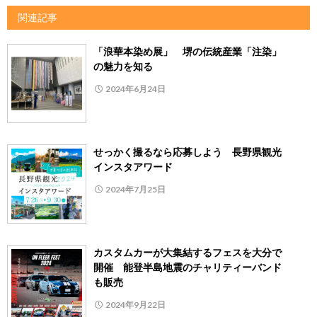
関連記事
「浪華本染め展」 堺の伝統産業「注染」
の魅力を知る
2024年6月24日
せっかく撮るなら応募しよう 長野県観光
インスタアワード
2024年7月25日
カスタムカーが大集結するフェスを大分で
開催 能登半島地震のチャリティーバンド
も販売
2024年9月22日