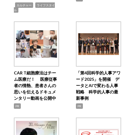
,
,
カルチャー
ライフスタイ
ル
CAR T細胞療法はチー
「第4回科学的人事アワ
ム医療だ！ 医療従事
ード2025」を開催 デ
者の情熱、患者さんの
ータとAIで変わる人事
思いを伝えるドキュメ
戦略 科学的人事の最
ンタリー動画を公開中
新事例
PR
PR