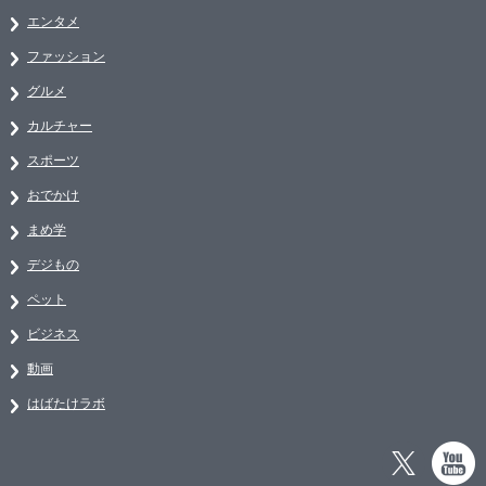
エンタメ
ファッション
グルメ
カルチャー
スポーツ
おでかけ
まめ学
デジもの
ペット
ビジネス
動画
はばたけラボ