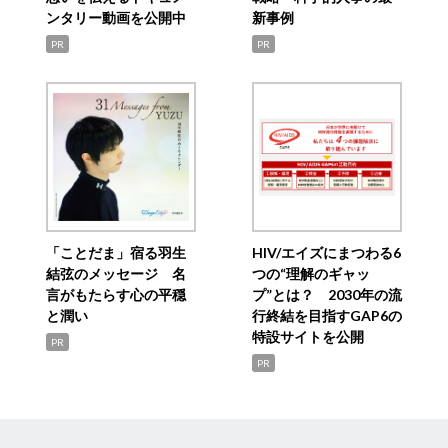
ンタリー動画を公開中
新事例
PR
PR
「ことだま」宿る羽生
HIV/エイズにまつわる6
結弦のメッセージ 名
つの“理解のギャッ
言がもたらす心の平穏
プ”とは？ 2030年の流
と潤い
行終結を目指すGAP6の
特設サイトを公開
PR
PR