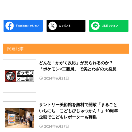
関連記事
どんな「かがく反応」が見られるのか？
「ポケモン×工芸展」 で美とわざの大発見
2024年6月21日
サントリー美術館を無料で開放「まるごと
いちにち こどもびじゅつかん！」10周年
企画でこどもレポーターも募集
2024年6月27日