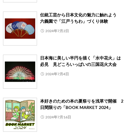
伝統工芸から日本文化の魅力に触れよう
六義園で「江戸うちわ」づくり体験
2024年7月2日
日本海に美しい半円を描く「水中花火」は
必見 見どころいっぱいの三国花火大会
2024年7月4日
本好きのための本の夏祭りを浅草で開催 2
日間限りの「BOOK MARKET 2024」
2024年7月16日