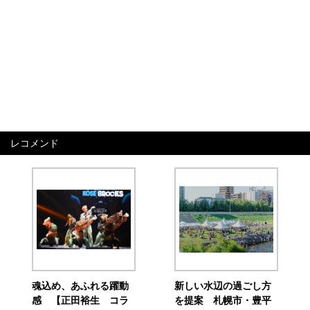
レコメンド
魂込め、あふれる躍動
新しい水辺の過ごし方
感 【正田裕生 コラ
を提案 札幌市・豊平