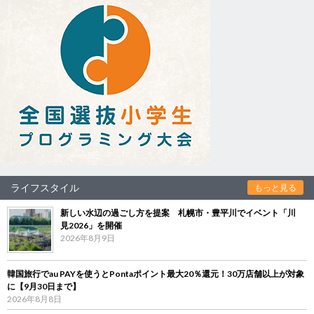
ライフスタイル
もっと見る
新しい水辺の過ごし方を提案 札幌市・豊平川でイベント「川
見2026」を開催
2026年8月9日
韓国旅行でau PAYを使うとPontaポイント最大20％還元！30万店舗以上が対象
に【9月30日まで】
2026年8月8日