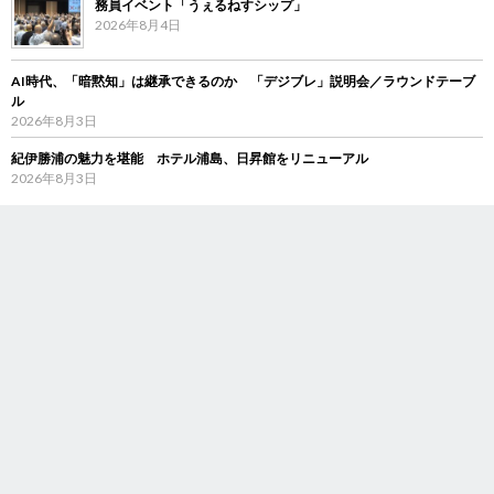
務員イベント「うぇるねすシップ」
2026年8月4日
AI時代、「暗黙知」は継承できるのか 「デジブレ」説明会／ラウンドテーブ
ル
2026年8月3日
紀伊勝浦の魅力を堪能 ホテル浦島、日昇館をリニューアル
2026年8月3日