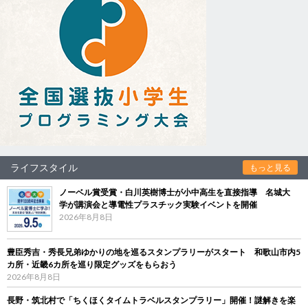
ライフスタイル
もっと見る
ノーベル賞受賞・白川英樹博士が小中高生を直接指導 名城大
学が講演会と導電性プラスチック実験イベントを開催
2026年8月8日
豊臣秀吉・秀長兄弟ゆかりの地を巡るスタンプラリーがスタート 和歌山市内5
カ所・近畿6カ所を巡り限定グッズをもらおう
2026年8月8日
長野・筑北村で「ちくほくタイムトラベルスタンプラリー」開催！謎解きを楽