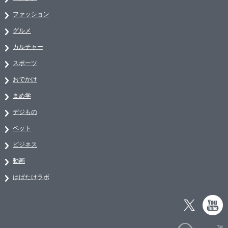
ファッション
グルメ
カルチャー
スポーツ
おでかけ
まめ学
デジもの
ペット
ビジネス
動画
はばたけラボ