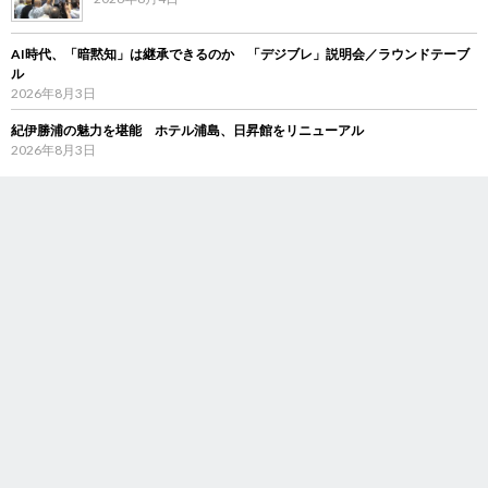
AI時代、「暗黙知」は継承できるのか 「デジブレ」説明会／ラウンドテーブ
ル
2026年8月3日
紀伊勝浦の魅力を堪能 ホテル浦島、日昇館をリニューアル
2026年8月3日