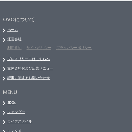
OVOについて
ホーム
運営会社
利用規約
サイトポリシー
プライバシーポリシー
プレスリリースはこちらへ
媒体資料および広告メニュー
記事に関するお問い合わせ
MENU
SDGs
ジェンダー
ライフスタイル
エンタメ