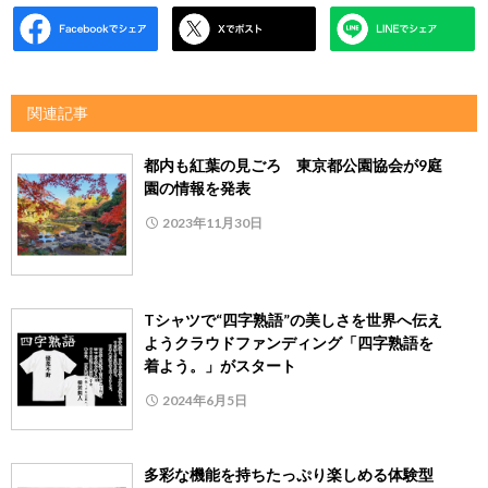
関連記事
都内も紅葉の見ごろ 東京都公園協会が9庭
園の情報を発表
2023年11月30日
Tシャツで“四字熟語”の美しさを世界へ伝え
ようクラウドファンディング「四字熟語を
着よう。」がスタート
2024年6月5日
多彩な機能を持ちたっぷり楽しめる体験型