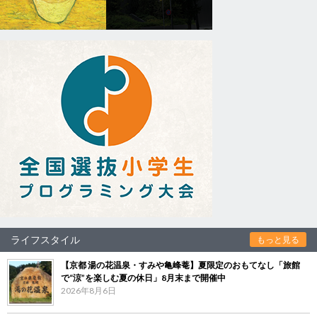
ライフスタイル
もっと見る
【京都 湯の花温泉・すみや亀峰菴】夏限定のおもてなし「旅館
で“涼”を楽しむ夏の休日」8月末まで開催中
2026年8月6日