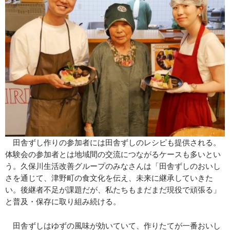
田舎ずし作りの参加者には田舎ずしのレシピも提供される。
体験会の参加者とは地域間の交流につながるケースも多いとい
う。久保川生活改善グループのみなさんは「田舎ずしのおいし
さを通じて、津野町の食文化を伝え、未来に継承していきた
い。後継者不足が課題だが、私たちもまだまだ現役で頑張る」
と普及・保存に取り組み続ける。
田舎ずしはゆずの風味が効いていて、作りたてが一番おいし