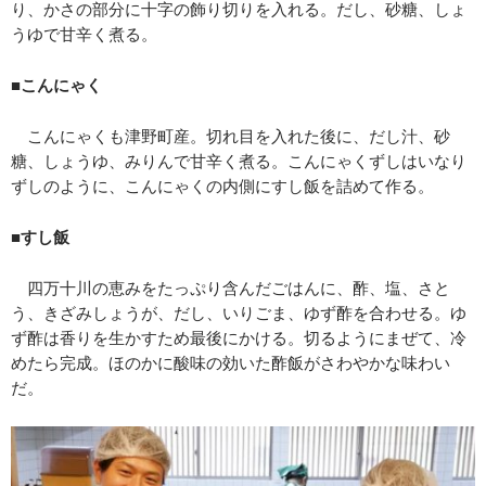
り、かさの部分に十字の飾り切りを入れる。だし、砂糖、しょ
うゆで甘辛く煮る。
■こんにゃく
こんにゃくも津野町産。切れ目を入れた後に、だし汁、砂
糖、しょうゆ、みりんで甘辛く煮る。こんにゃくずしはいなり
ずしのように、こんにゃくの内側にすし飯を詰めて作る。
■すし飯
四万十川の恵みをたっぷり含んだごはんに、酢、塩、さと
う、きざみしょうが、だし、いりごま、ゆず酢を合わせる。ゆ
ず酢は香りを生かすため最後にかける。切るようにまぜて、冷
めたら完成。ほのかに酸味の効いた酢飯がさわやかな味わい
だ。