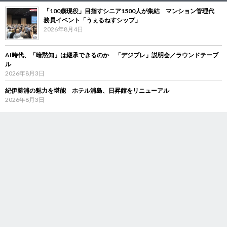
「100歳現役」目指すシニア1500人が集結 マンション管理代
務員イベント「うぇるねすシップ」
2026年8月4日
AI時代、「暗黙知」は継承できるのか 「デジブレ」説明会／ラウンドテーブ
ル
2026年8月3日
紀伊勝浦の魅力を堪能 ホテル浦島、日昇館をリニューアル
2026年8月3日