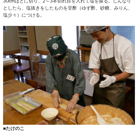
30cmほどに切り、2～3本切れ目を入れて塩を振る。しんなり
としたら、塩抜きをしたものを甘酢（ゆず酢、砂糖、みりん、
塩少々）につける。
■たけのこ