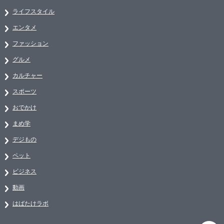
ライフスタイル
エンタメ
ファッション
グルメ
カルチャー
スポーツ
おでかけ
まめ学
デジもの
ペット
ビジネス
動画
はばたけラボ