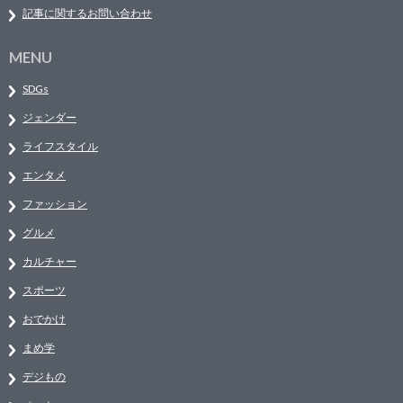
記事に関するお問い合わせ
MENU
SDGs
ジェンダー
ライフスタイル
エンタメ
ファッション
グルメ
カルチャー
スポーツ
おでかけ
まめ学
デジもの