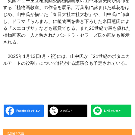
英国キュー王立植物園公認植物画家の山中麻須美氏が講師を
する「植物画教室」の作品を展示。万葉集に詠まれた草花をは
じめ、山中氏が描いた「春日大社本社大杉」や、山中氏に師事
し、ドラマ「らんまん」に植物画を書き下ろした米田薫氏によ
る「スエコザサ」なども鑑賞できる。また20世紀で最も優れた
植物画家の一人と称されたパンドラ・セラーズ氏の画材も展示
される。
2025年1月13日(月・祝)には、山中氏が「21世紀のボタニカ
ルアートの役割」について解説する講演会も予定されている。
関連記事