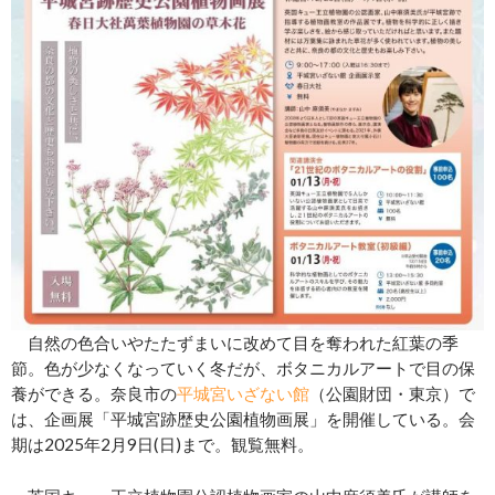
自然の色合いやたたずまいに改めて目を奪われた紅葉の季
節。色が少なくなっていく冬だが、ボタニカルアートで目の保
養ができる。奈良市の
平城宮いざない館
（公園財団・東京）で
は、企画展「平城宮跡歴史公園植物画展」を開催している。会
期は2025年2月9日(日)まで。観覧無料。