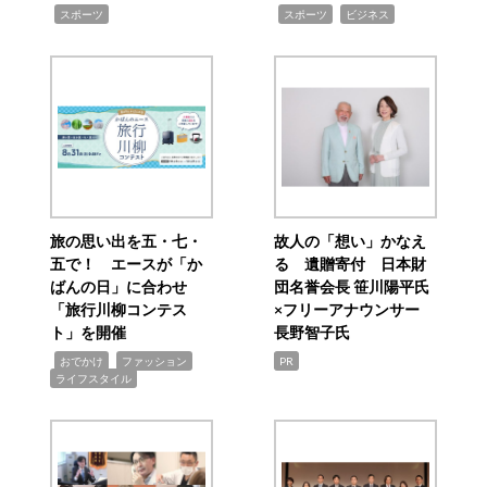
,
,
,
スポーツ
スポーツ
ビジネス
旅の思い出を五・七・
故人の「想い」かなえ
五で！ エースが「か
る 遺贈寄付 日本財
ばんの日」に合わせ
団名誉会長 笹川陽平氏
「旅行川柳コンテス
×フリーアナウンサー
ト」を開催
長野智子氏
,
,
,
おでかけ
ファッション
PR
ライフスタイル