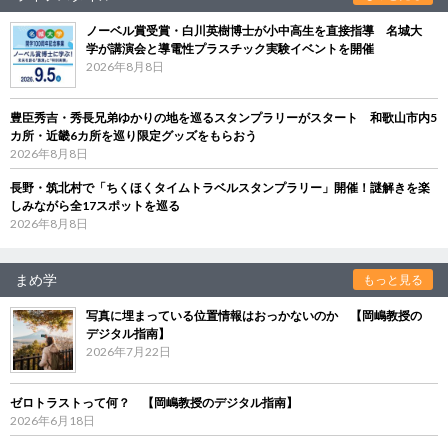
ノーベル賞受賞・白川英樹博士が小中高生を直接指導 名城大
学が講演会と導電性プラスチック実験イベントを開催
2026年8月8日
豊臣秀吉・秀長兄弟ゆかりの地を巡るスタンプラリーがスタート 和歌山市内5
カ所・近畿6カ所を巡り限定グッズをもらおう
2026年8月8日
長野・筑北村で「ちくほくタイムトラベルスタンプラリー」開催！謎解きを楽
しみながら全17スポットを巡る
2026年8月8日
まめ学
もっと見る
写真に埋まっている位置情報はおっかないのか 【岡嶋教授の
デジタル指南】
2026年7月22日
ゼロトラストって何？ 【岡嶋教授のデジタル指南】
2026年6月18日