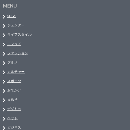
MENU
SDGs
ジェンダー
ライフスタイル
エンタメ
ファッション
グルメ
カルチャー
スポーツ
おでかけ
まめ学
デジもの
ペット
ビジネス