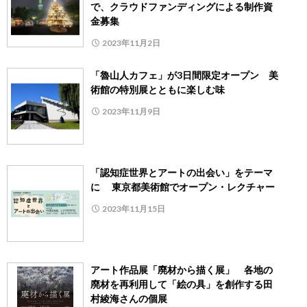
で、クラウドファンディングによる制作資
金募集
2023年11月2日
「魯山人カフェ」が3日間限定オープン 美
術館の特別展とともに楽しむ味
2023年11月9日
「認知症世界とアートの出会い」をテーマ
に 東京都美術館でオープン・レクチャー
2023年11月15日
アート作品展「廃材から描く展」 各地の
廃材を再利用して「絵の具」を創作する田
村綾海さんの個展