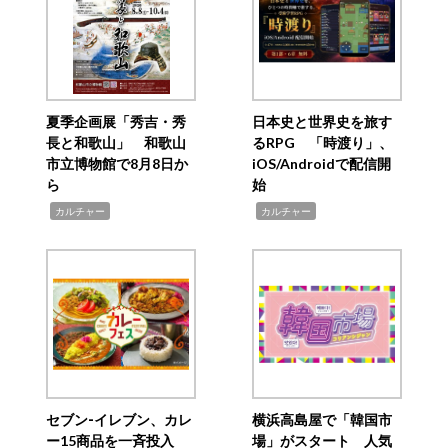
夏季企画展「秀吉・秀
日本史と世界史を旅す
長と和歌山」 和歌山
るRPG 「時渡り」、
市立博物館で8月8日か
iOS/Androidで配信開
ら
始
,
,
カルチャー
カルチャー
セブン‐イレブン、カレ
横浜高島屋で「韓国市
ー15商品を一斉投入
場」がスタート 人気