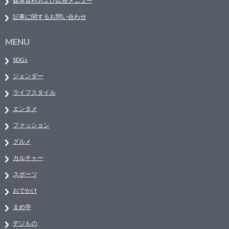
媒体資料および広告メニュー
記事に関するお問い合わせ
MENU
SDGs
ジェンダー
ライフスタイル
エンタメ
ファッション
グルメ
カルチャー
スポーツ
おでかけ
まめ学
デジもの