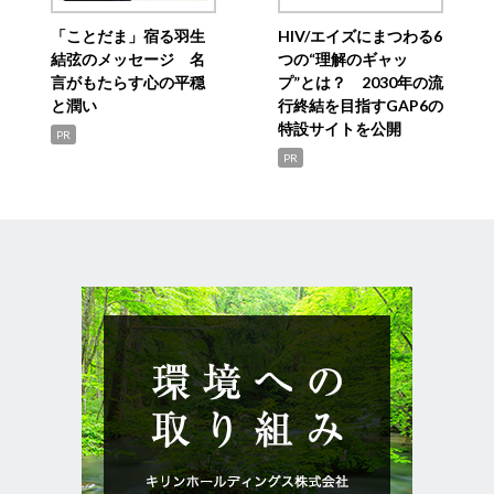
「ことだま」宿る羽生
HIV/エイズにまつわる6
結弦のメッセージ 名
つの“理解のギャッ
言がもたらす心の平穏
プ”とは？ 2030年の流
と潤い
行終結を目指すGAP6の
特設サイトを公開
PR
PR