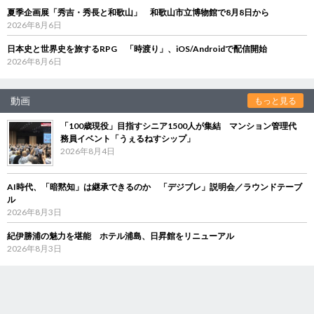
夏季企画展「秀吉・秀長と和歌山」 和歌山市立博物館で8月8日から
2026年8月6日
日本史と世界史を旅するRPG 「時渡り」、iOS/Androidで配信開始
2026年8月6日
動画
もっと見る
「100歳現役」目指すシニア1500人が集結 マンション管理代
務員イベント「うぇるねすシップ」
2026年8月4日
AI時代、「暗黙知」は継承できるのか 「デジブレ」説明会／ラウンドテーブ
ル
2026年8月3日
紀伊勝浦の魅力を堪能 ホテル浦島、日昇館をリニューアル
2026年8月3日