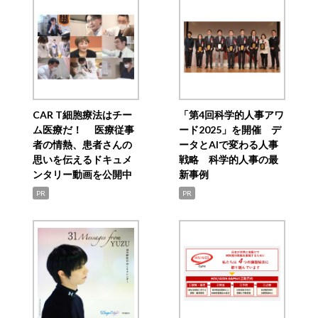
CAR T細胞療法はチー
「第4回科学的人事アワ
ム医療だ！ 医療従事
ード2025」を開催 デ
者の情熱、患者さんの
ータとAIで変わる人事
思いを伝えるドキュメ
戦略 科学的人事の最
ンタリー動画を公開中
新事例
PR
PR