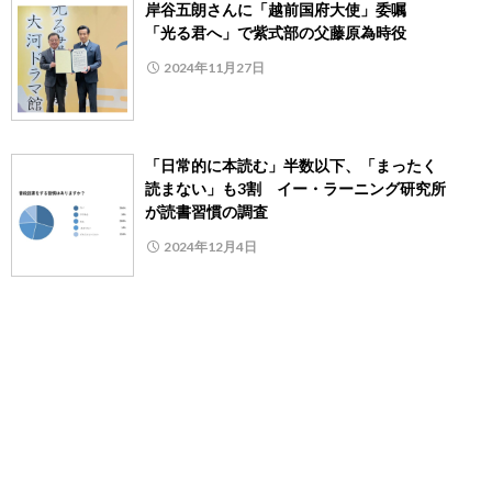
岸谷五朗さんに「越前国府大使」委嘱
「光る君へ」で紫式部の父藤原為時役
2024年11月27日
「日常的に本読む」半数以下、「まったく
読まない」も3割 イー・ラーニング研究所
が読書習慣の調査
2024年12月4日