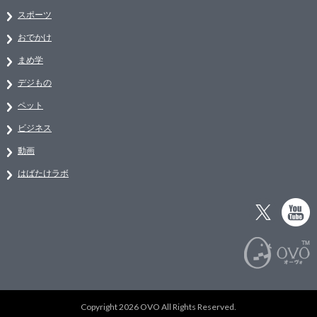
スポーツ
おでかけ
まめ学
デジもの
ペット
ビジネス
動画
はばたけラボ
Copyright 2026 OVO All Rights Reserved.