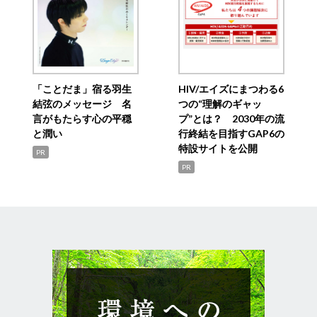
「ことだま」宿る羽生
HIV/エイズにまつわる6
結弦のメッセージ 名
つの“理解のギャッ
言がもたらす心の平穏
プ”とは？ 2030年の流
と潤い
行終結を目指すGAP6の
特設サイトを公開
PR
PR