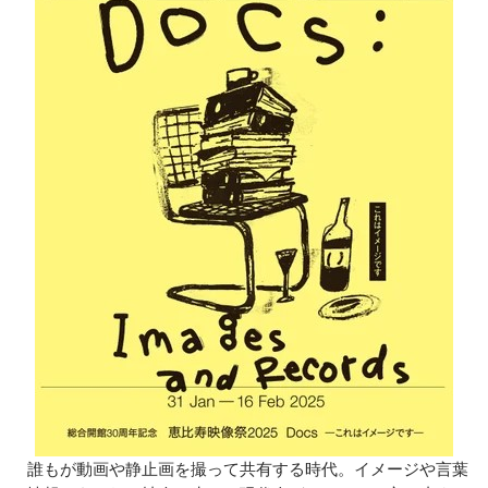
誰もが動画や静止画を撮って共有する時代。イメージや言葉