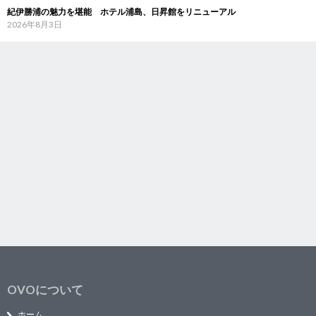
紀伊勝浦の魅力を堪能 ホテル浦島、日昇館をリニューアル
2026年8月3日
OVOについて
ホーム