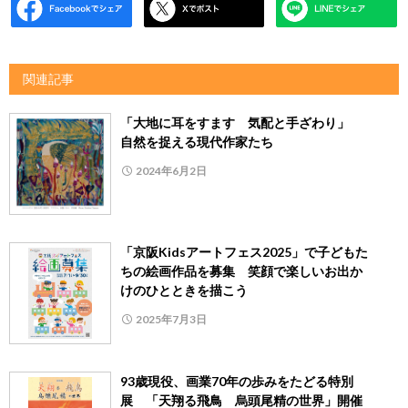
関連記事
「大地に耳をすます 気配と手ざわり」
自然を捉える現代作家たち
2024年6月2日
「京阪Kidsアートフェス2025」で子どもた
ちの絵画作品を募集 笑顔で楽しいお出か
けのひとときを描こう
2025年7月3日
93歳現役、画業70年の歩みをたどる特別
展 「天翔る飛鳥 烏頭尾精の世界」開催