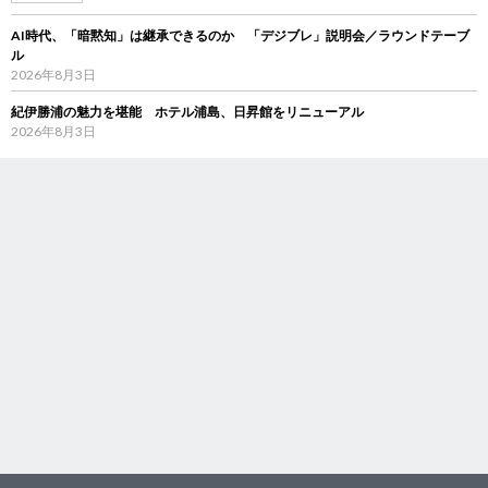
AI時代、「暗黙知」は継承できるのか 「デジブレ」説明会／ラウンドテーブ
ル
2026年8月3日
紀伊勝浦の魅力を堪能 ホテル浦島、日昇館をリニューアル
2026年8月3日