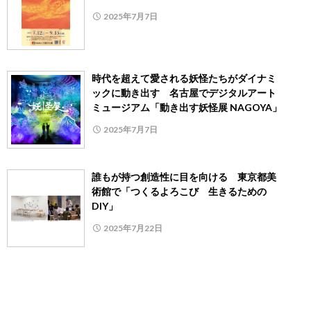
2025年7月7日
時代を超えて愛される妖怪たちがダイナミ
ックに動き出す 名古屋でデジタルアート
ミュージアム「動き出す妖怪展 NAGOYA」
2025年7月7日
誰もが持つ創造性に目を向ける 東京都美
術館で「つくるよろこび 生きるための
DIY」
2025年7月22日