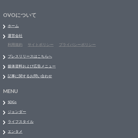
OVOについて
ホーム
運営会社
利用規約
サイトポリシー
プライバシーポリシー
プレスリリースはこちらへ
媒体資料および広告メニュー
記事に関するお問い合わせ
MENU
SDGs
ジェンダー
ライフスタイル
エンタメ