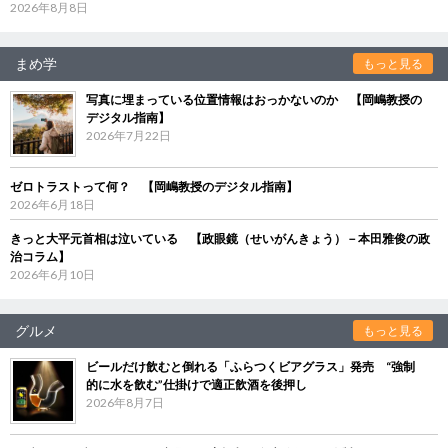
2026年8月8日
まめ学
もっと見る
写真に埋まっている位置情報はおっかないのか 【岡嶋教授の
デジタル指南】
2026年7月22日
ゼロトラストって何？ 【岡嶋教授のデジタル指南】
2026年6月18日
きっと大平元首相は泣いている 【政眼鏡（せいがんきょう）－本田雅俊の政
治コラム】
2026年6月10日
グルメ
もっと見る
ビールだけ飲むと倒れる「ふらつくビアグラス」発売 “強制
的に水を飲む”仕掛けで適正飲酒を後押し
2026年8月7日