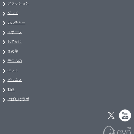
ファッション
グルメ
カルチャー
スポーツ
おでかけ
まめ学
デジもの
ペット
ビジネス
動画
はばたけラボ