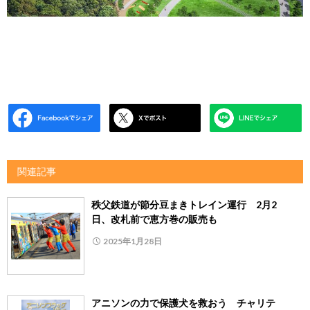
関連記事
秩父鉄道が節分豆まきトレイン運行 2月2
日、改札前で恵方巻の販売も
2025年1月28日
アニソンの力で保護犬を救おう チャリテ