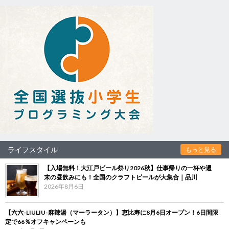
ライフスタイル
もっと見る
【入場無料！大江戸ビール祭り2026秋】仕事帰りの一杯や週
末の昼飲みにも！全国のクラフトビールが大集合｜品川
2026年8月6日
【六六-LIULIU-麻辣湯（マーラータン）】恵比寿に8月6日オープン！6日間限
定で66％オフキャンペーンも