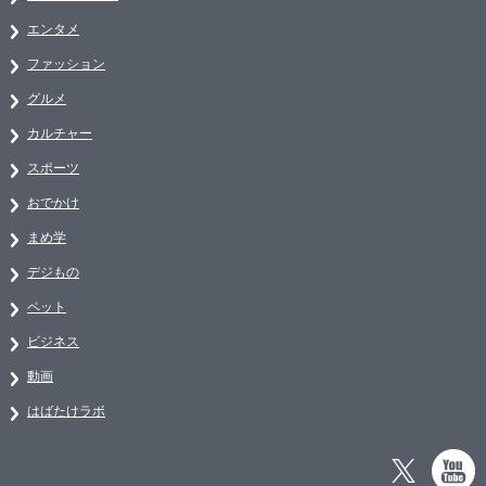
エンタメ
ファッション
グルメ
カルチャー
スポーツ
おでかけ
まめ学
デジもの
ペット
ビジネス
動画
はばたけラボ