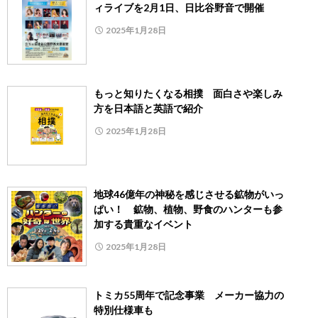
ィライブを2月1日、日比谷野音で開催
2025年1月28日
もっと知りたくなる相撲 面白さや楽しみ
方を日本語と英語で紹介
2025年1月28日
地球46億年の神秘を感じさせる鉱物がいっ
ぱい！ 鉱物、植物、野食のハンターも参
加する貴重なイベント
2025年1月28日
トミカ55周年で記念事業 メーカー協力の
特別仕様車も