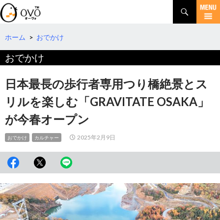
検
索
コ
ン
テ
ホーム
>
おでかけ
ン
おでかけ
ツ
へ
移
日本最長の歩行者専用つり橋絶景とス
動
リルを楽しむ「GRAVITATE OSAKA」
が今春オープン
2025年2月9日
おでかけ
カルチャー