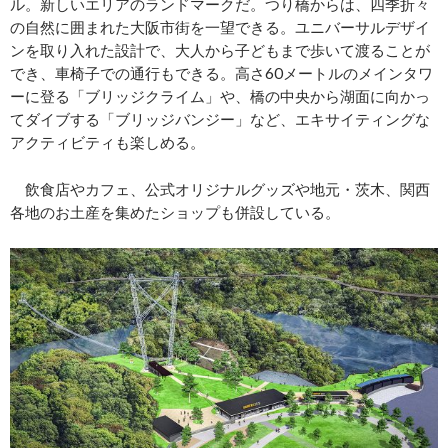
ル。新しいエリアのランドマークだ。つり橋からは、四季折々
の自然に囲まれた大阪市街を一望できる。ユニバーサルデザイ
ンを取り入れた設計で、大人から子どもまで歩いて渡ることが
でき、車椅子での通行もできる。高さ60メートルのメインタワ
ーに登る「ブリッジクライム」や、橋の中央から湖面に向かっ
てダイブする「ブリッジバンジー」など、エキサイティングな
アクティビティも楽しめる。
飲食店やカフェ、公式オリジナルグッズや地元・茨木、関西
各地のお土産を集めたショップも併設している。