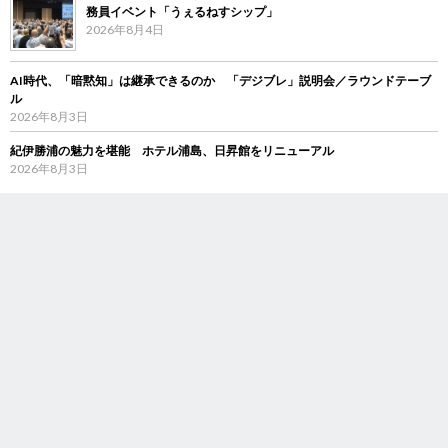
務員イベント「うぇるねすシップ」
2026年8月4日
AI時代、「暗黙知」は継承できるのか 「デジブレ」説明会／ラウンドテーブ
ル
2026年8月3日
紀伊勝浦の魅力を堪能 ホテル浦島、日昇館をリニューアル
2026年8月3日