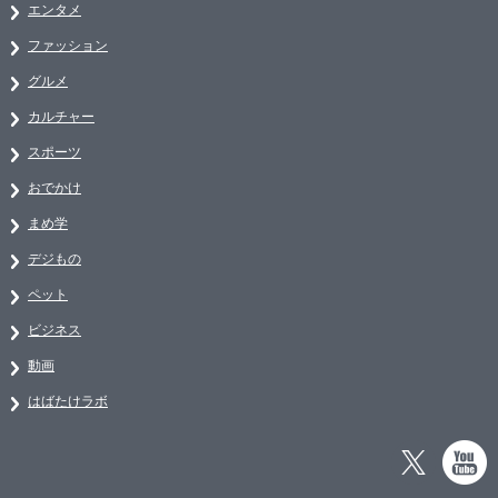
エンタメ
ファッション
グルメ
カルチャー
スポーツ
おでかけ
まめ学
デジもの
ペット
ビジネス
動画
はばたけラボ