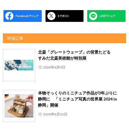
関連記事
北斎「グレートウェーブ」の背景たどる
すみだ北斎美術館が特別展
2024年6月9日
本物そっくりのミニチュア作品が3年ぶりに
静岡に 「ミニチュア写真の世界展 2024 in
静岡」開催
2024年6月22日