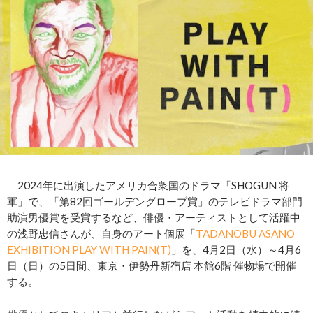
2024年に出演したアメリカ合衆国のドラマ「SHOGUN 将
軍」で、「第82回ゴールデングローブ賞」のテレビドラマ部門
助演男優賞を受賞するなど、俳優・アーティストとして活躍中
の浅野忠信さんが、自身のアート個展「
TADANOBU ASANO
EXHIBITION PLAY WITH PAIN(T)
」を、4月2日（水）～4月6
日（日）の5日間、東京・伊勢丹新宿店 本館6階 催物場で開催
する。