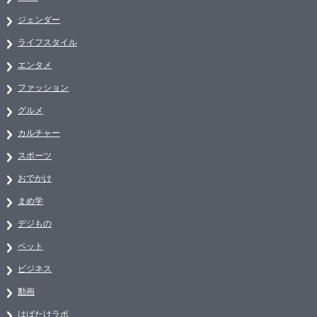
ジェンダー
ライフスタイル
エンタメ
ファッション
グルメ
カルチャー
スポーツ
おでかけ
まめ学
デジもの
ペット
ビジネス
動画
はばたけラボ