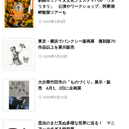
釧路市でアイヌ文化フェスティバル「ウタ
リタリ」 公演やワークショップ、阿寒湖
畔散策ツアーも
2025年1月8日
東京・横浜でバンクシー版画展 復刻版70
作品以上を展示販売
2024年5月20日
大分県竹田市の「ものづくり」展示・販
売 6月1、2日に企画展
2024年5月21日
昆虫のまだ見ぬ多様な世界に迫る！ マニ
アックすぎる特別展