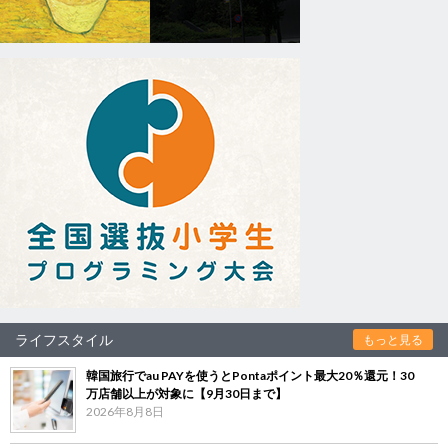
ライフスタイル
もっと見る
韓国旅行でau PAYを使うとPontaポイント最大20％還元！30
万店舗以上が対象に【9月30日まで】
2026年8月8日