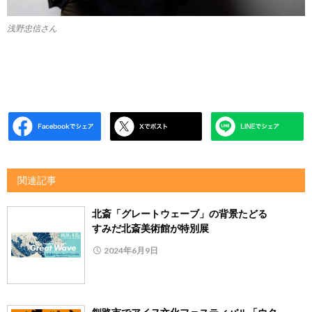
浅野忠信さん
関連記事
北斎「グレートウェーブ」の背景たどる
すみだ北斎美術館が特別展
2024年6月9日