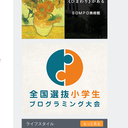
大
せ
い
ライフスタイル
もっと見る