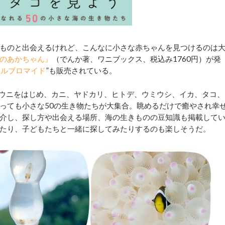
ものと出会えるけれど、こんなに小さな赤ちゃんを見つけるのは
のあかちゃん』
（でんか著、ワニブックス、税込み1760円）が発
ナルブロマイド
”も販売されている。
ウニをはじめ、カニ、ヤドカリ、ヒトデ、ウミウシ、イカ、タコ、
っても小さな50の生き物たちが大集合。眺めるだけで癒やされ幸
介し、探し方や出会える場所、海の生きものの豆知識も掲載して
たり、子どもたちと一緒に探してみたりするのも楽しそうだ。