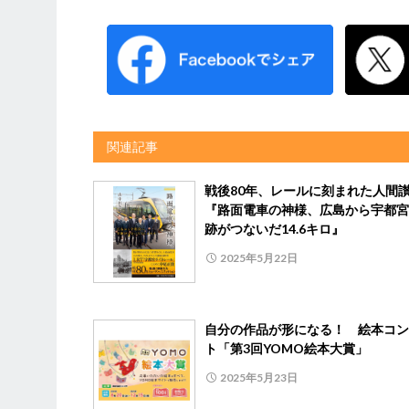
関連記事
戦後80年、レールに刻まれた人
『路面電車の神様、広島から宇都宮
跡がつないだ14.6キロ』
2025年5月22日
自分の作品が形になる！ 絵本コン
ト「第3回YOMO絵本大賞」
2025年5月23日