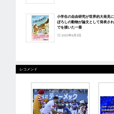
小学生の自由研究が世界的大発見に
ぼろしの動物が論文として発表され
でを描いた一冊
2025年6月3日
レコメンド