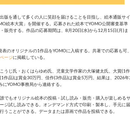
出版を通して多くの人に笑顔を届けることを目指し、絵本通販サ
OMO絵本大賞」を開催する。応募された絵本でYOMO公開審査基準
販売する。作品の応募期間は、8月20日(水)から12月15日(月)ま
表のオリジナルの1作品をYOMOに入稿する。共著での応募も可
ページ
に掲載している。
うじ氏・おくはらゆめ氏、児童文学作家の大塚健太氏。大賞(1作
(1作品)は賞金30万円、佳作(3作品)は賞金5万円。結果は、2026年
みにYOMO事務局から連絡する。
誰でもオリジナル絵本の投稿・試し読み・販売・購入が楽しめる
ージ試し読みできる。オンデマンド方式で印刷・製本し、手元に
行うことができる。データまたは原画で作品を投稿できる。