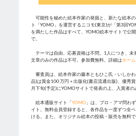
可能性を秘めた絵本作家の発掘と、新たな絵本の
ト「YOMO」を運営するニコモ(東京)が「第3回Y
を満たした作品はすべて、YOMO絵本サイトで公開・
で。
テーマは自由、応募資格は不問。1人につき、未発
文章のみの作品は不可。参加費無料。詳細は
ホーム
審査員は、絵本作家の藤本ともひこ氏・いしかわこ
品)は賞金100 万円＋出版化(書店流通出版)、優秀賞
月下旬(予定)にYOMOサイトで発表の上、入賞者の
絵本通販サイト「
YOMO
」は、プロ・アマ問わず
イト。無料会員登録すると、各作品を一度ずつ全ペ
ける。また、オリジナル絵本の投稿・販売を無料で