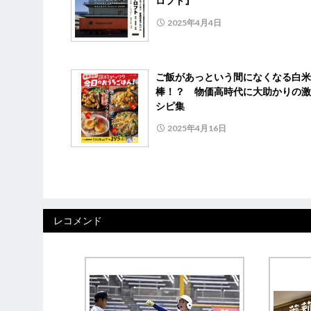
ロフト』
2025年4月4日
ご飯があっという間になくなる白米
棒！？ 物価高時代に大助かりの激
シピ集
2025年4月16日
レコメンド