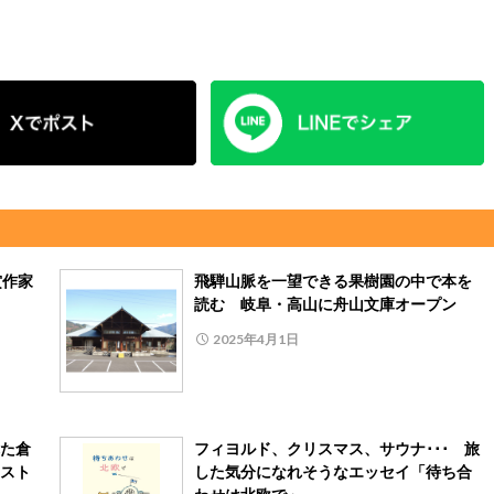
賞作家
飛騨山脈を一望できる果樹園の中で本を
読む 岐阜・高山に舟山文庫オープン
2025年4月1日
た倉
フィヨルド、クリスマス、サウナ･･･ 旅
スト
した気分になれそうなエッセイ「待ち合