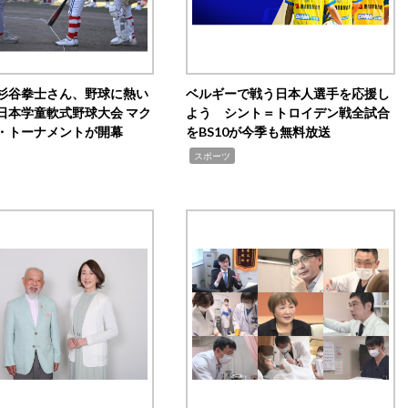
杉谷拳士さん、野球に熱い
ベルギーで戦う日本人選手を応援し
日本学童軟式野球大会 マク
よう シント＝トロイデン戦全試合
・トーナメントが開幕
をBS10が今季も無料放送
,
スポーツ