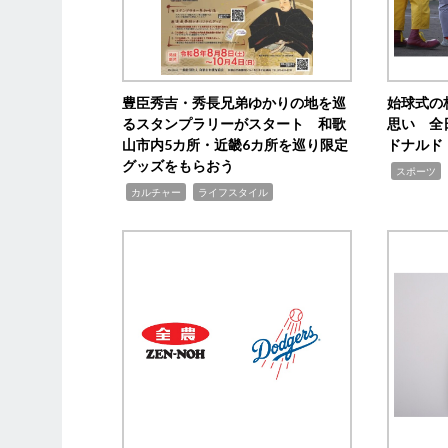
豊臣秀吉・秀長兄弟ゆかりの地を巡
始球式の
るスタンプラリーがスタート 和歌
思い 全
山市内5カ所・近畿6カ所を巡り限定
ドナルド
グッズをもらおう
,
スポーツ
,
,
カルチャー
ライフスタイル