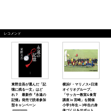
レコメンド
東野圭吾が選んだ「記
横浜F・マリノス×日清
憶に残る一文」はど
オイリオグループ、
れ？ 最新作『永遠の
「サッカー教室&食育
記憶』発売で読者参加
講座 in 宮崎」を開催
型キャンペーン
小学1年生～3年生の身
体づくりをサポート