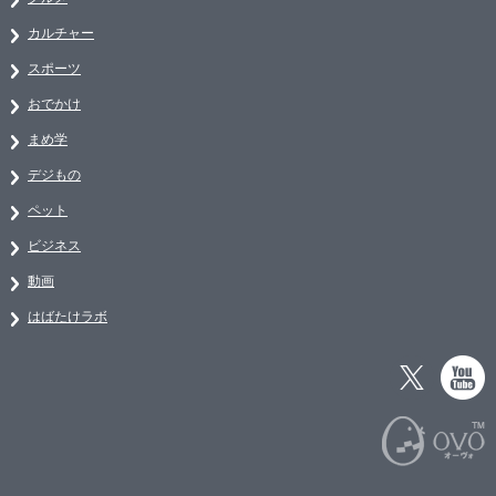
カルチャー
スポーツ
おでかけ
まめ学
デジもの
ペット
ビジネス
動画
はばたけラボ