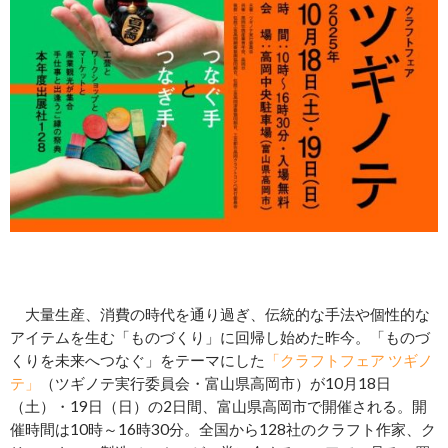
大量生産、消費の時代を通り過ぎ、伝統的な手法や個性的な
アイテムを生む「ものづくり」に回帰し始めた昨今。「ものづ
くりを未来へつなぐ」をテーマにした
「クラフトフェア ツギノ
テ」
（ツギノテ実行委員会・富山県高岡市）が10月18日
（土）・19日（日）の2日間、富山県高岡市で開催される。開
催時間は10時～16時30分。全国から128社のクラフト作家、ク