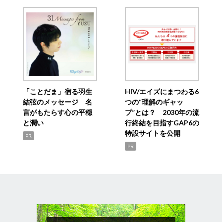
「ことだま」宿る羽生
HIV/エイズにまつわる6
結弦のメッセージ 名
つの“理解のギャッ
言がもたらす心の平穏
プ”とは？ 2030年の流
と潤い
行終結を目指すGAP6の
特設サイトを公開
PR
PR