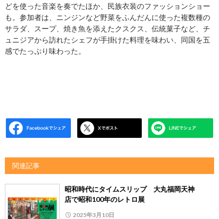
どを使った音楽を奏でたほか、民族衣装のファッションショー
も。参加者は、ニンジンなど野菜をふんだんに使った複数種の
サラダ、スープ、焼き魚を添えたクスクス、伝統菓子など、チ
ュニジアから訪れたシェフが手掛けた料理を味わい、同国を五
感でたっぷり味わった。
関連記事
昭和時代にタイムスリップ 大丸福岡天神
店で昭和100年のレトロ展
2025年3月10日