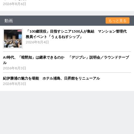
2026年8月6日
動画
もっと見る
「100歳現役」目指すシニア1500人が集結 マンション管理代
務員イベント「うぇるねすシップ」
2026年8月4日
AI時代、「暗黙知」は継承できるのか 「デジブレ」説明会／ラウンドテーブ
ル
2026年8月3日
紀伊勝浦の魅力を堪能 ホテル浦島、日昇館をリニューアル
2026年8月3日