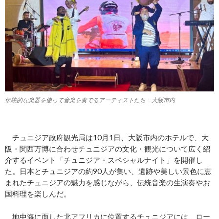
伝統的な楽器を使って音楽を奏でるアーティストたち＝大阪市内
チュニジア政府観光局は10月1日、大阪市内のホテルで、大
阪・関西万博に合わせチュニジアの文化・観光について広く紹
介するイベント「チュニジア・スペシャルナイト」を開催し
た。日本とチュニジアの約90人が集い、遺跡や美しい景色に恵
まれたチュニジアの魅力を感じながら、伝統音楽の生演奏やお
国料理を楽しんだ。
地中海に面した北アフリカに位置するチュニジアには、ロー