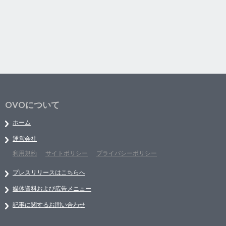
OVOについて
ホーム
運営会社
利用規約
サイトポリシー
プライバシーポリシー
プレスリリースはこちらへ
媒体資料および広告メニュー
記事に関するお問い合わせ