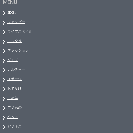
MENU
SDGs
ジェンダー
ライフスタイル
エンタメ
ファッション
グルメ
カルチャー
スポーツ
おでかけ
まめ学
デジもの
ペット
ビジネス