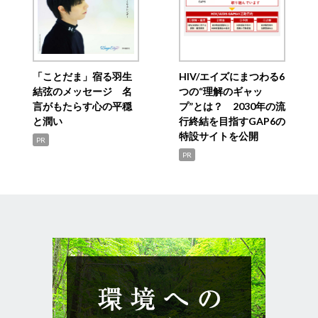
「ことだま」宿る羽生
HIV/エイズにまつわる6
結弦のメッセージ 名
つの“理解のギャッ
言がもたらす心の平穏
プ”とは？ 2030年の流
と潤い
行終結を目指すGAP6の
特設サイトを公開
PR
PR