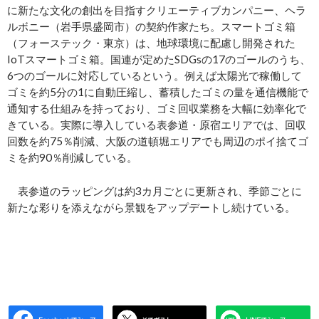
に新たな文化の創出を目指すクリエーティブカンパニー、ヘラ
ルボニー（岩手県盛岡市）の契約作家たち。スマートゴミ箱
（フォーステック・東京）は、地球環境に配慮し開発された
IoTスマートゴミ箱。国連が定めたSDGsの17のゴールのうち、
6つのゴールに対応しているという。例えば太陽光で稼働して
ゴミを約5分の1に自動圧縮し、蓄積したゴミの量を通信機能で
通知する仕組みを持っており、ゴミ回収業務を大幅に効率化で
きている。実際に導入している表参道・原宿エリアでは、回収
回数を約75％削減、大阪の道頓堀エリアでも周辺のポイ捨てゴ
ミを約90％削減している。
表参道のラッピングは約3カ月ごとに更新され、季節ごとに
新たな彩りを添えながら景観をアップデートし続けている。