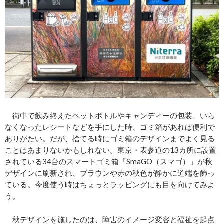
街中で飲み終えたペットボトルやキャンディーの包装、いら
なくなったレシートなどを手にした時、ゴミ箱があれば便利で
ありがたい。だが、捨てる時にゴミ箱のデザインまでよく見る
ことはあまりないかもしれない。東京・表参道の13カ所に設置
されている34台のスマートゴミ箱「SmaGO（スマゴ）」が秋
デザインに刷新され、ブラウンや赤の秋色が静かに道端を飾っ
ている。今度使う時はちょっとラッピングにも目を向けてみよ
う。
秋デザインを施したのは、障害のイメージ変容と福祉を起点