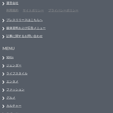
運営会社
利用規約
サイトポリシー
プライバシーポリシー
プレスリリースはこちらへ
媒体資料および広告メニュー
記事に関するお問い合わせ
MENU
SDGs
ジェンダー
ライフスタイル
エンタメ
ファッション
グルメ
カルチャー