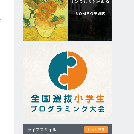
展
選
ライフスタイル
もっと見る