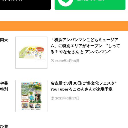
岡天
「横浜アンパンマンこどもミュージア
ム」に特別エリアがオープン “しって
る？ やなせさん と アンパンマン”
2025年3月15日
や書
名古屋で3月30日に“多文化フェスタ”
特別
YouTuberろこゆんさんが来場予定
2025年3月17日
ひ遊