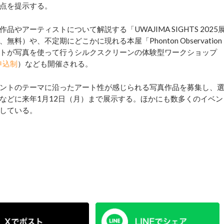
点を提示する。
ーティストについて解説する「UWAJIMA SIGHTS 2025
無料）や、不定期にどこかに現れる本屋「Phonton Observation
ーティストが写真を使って行うシルクスクリーンの体験型ワークショップ
申込制
）なども開催される。
ントのテーマに沿ったアート性が感じられる写真作品を募集し、
などに来年1月12日（月）まで展示する。ほかにも数多くのイベン
している。