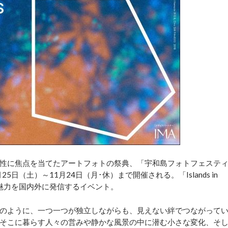
性に焦点を当てたアートフォトの祭典、「宇和島フォトフェステ
0月25日（土）～11月24日（月･休）まで開催される。「Islands in
つ魅力を国内外に発信するイベント。
のように、一つ一つが独立しながらも、見えない絆でつながって
そこに暮らす人々の営みや静かな風景の中に潜む小さな変化、そ