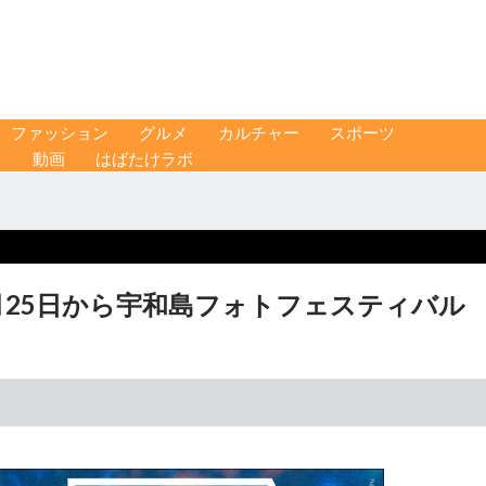
ファッション
グルメ
カルチャー
スポーツ
ス
動画
はばたけラボ
月25日から宇和島フォトフェスティバル