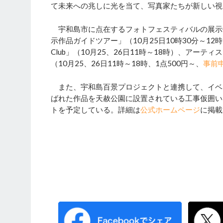
て未来への兆しに光を当て、写真家たちが新しい視
宇和島市に点在するフォトフェスティバルの展示作品やア
示作品ガイドツアー」（10月25日10時30分～12時、
Club」（10月25、26日11時～18時）、ア
（10月25、26日11時～18時、1点500円～、
事前
また、宇和島百景プロジェクトと連携して、イベ
ばれた作品を天赦公園に設置されている工事仮囲い
トを予定している。詳細は
公式ホームページ
に掲載